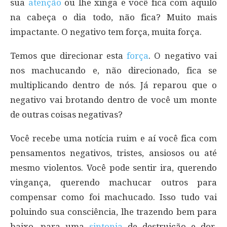
sua
atenção
ou lhe xinga e você fica com aquilo
na cabeça o dia todo, não fica? Muito mais
impactante. O negativo tem força, muita força.
Temos que direcionar esta
força
. O negativo vai
nos machucando e, não direcionado, fica se
multiplicando dentro de nós. Já reparou que o
negativo vai brotando dentro de você um monte
de outras coisas negativas?
Você recebe uma notícia ruim e aí você fica com
pensamentos negativos, tristes, ansiosos ou até
mesmo violentos. Você pode sentir ira, querendo
vingança, querendo machucar outros para
compensar como foi machucado. Isso tudo vai
poluindo sua consciência, lhe trazendo bem para
baixo, para uma
sintonia
de destruição e dor.