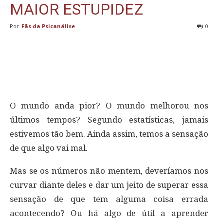
MAIOR ESTUPIDEZ
Por
Fãs da Psicanálise
-
0
O mundo anda pior? O mundo melhorou nos
últimos tempos? Segundo estatísticas, jamais
estivemos tão bem. Ainda assim, temos a sensação
de que algo vai mal.
Mas se os números não mentem, deveríamos nos
curvar diante deles e dar um jeito de superar essa
sensação de que tem alguma coisa errada
acontecendo? Ou há algo de útil a aprender