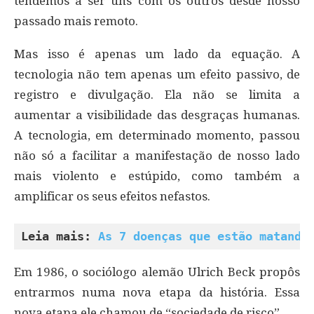
tendemos a ser uns com os outros desde nosso
passado mais remoto.
Mas isso é apenas um lado da equação. A
tecnologia não tem apenas um efeito passivo, de
registro e divulgação. Ela não se limita a
aumentar a visibilidade das desgraças humanas.
A tecnologia, em determinado momento, passou
não só a facilitar a manifestação de nosso lado
mais violento e estúpido, como também a
amplificar os seus efeitos nefastos.
Leia mais: 
As 7 doenças que estão matando
Em 1986, o sociólogo alemão Ulrich Beck propôs
entrarmos numa nova etapa da história. Essa
nova etapa ele chamou de “sociedade de risco”.