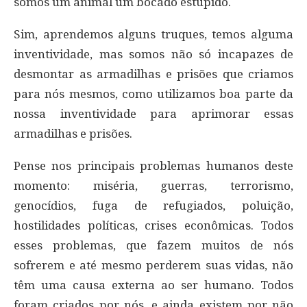
somos um animal um bocado estúpido.
Sim, aprendemos alguns truques, temos alguma
inventividade, mas somos não só incapazes de
desmontar as armadilhas e prisões que criamos
para nós mesmos, como utilizamos boa parte da
nossa inventividade para aprimorar essas
armadilhas e prisões.
Pense nos principais problemas humanos deste
momento: miséria, guerras, terrorismo,
genocídios, fuga de refugiados, poluição,
hostilidades políticas, crises econômicas. Todos
esses problemas, que fazem muitos de nós
sofrerem e até mesmo perderem suas vidas, não
têm uma causa externa ao ser humano. Todos
foram criados por nós, e ainda existem por não