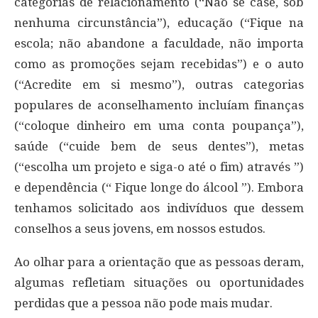
categorias de relacionamento (“Não se case, sob
nenhuma circunstância”), educação (“Fique na
escola; não abandone a faculdade, não importa
como as promoções sejam recebidas”) e o auto
(“Acredite em si mesmo”), outras categorias
populares de aconselhamento incluíam finanças
(“coloque dinheiro em uma conta poupança”),
saúde (“cuide bem de seus dentes”), metas
(“escolha um projeto e siga-o até o fim) através ”)
e dependência (“ Fique longe do álcool ”). Embora
tenhamos solicitado aos indivíduos que dessem
conselhos a seus jovens, em nossos estudos.
Ao olhar para a orientação que as pessoas deram,
algumas refletiam situações ou oportunidades
perdidas que a pessoa não pode mais mudar.