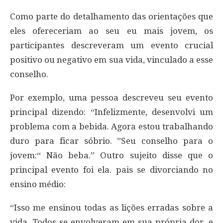
Como parte do detalhamento das orientações que
eles ofereceriam ao seu eu mais jovem, os
participantes descreveram um evento crucial
positivo ou negativo em sua vida, vinculado a esse
conselho.
Por exemplo, uma pessoa descreveu seu evento
principal dizendo: “Infelizmente, desenvolvi um
problema com a bebida. Agora estou trabalhando
duro para ficar sóbrio. ”Seu conselho para o
jovem:“ Não beba.” Outro sujeito disse que o
principal evento foi ela. pais se divorciando no
ensino médio:
“Isso me ensinou todas as lições erradas sobre a
vida. Todos se envolveram em sua própria dor, e