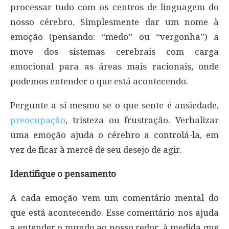
processar tudo com os centros de linguagem do
nosso cérebro. Simplesmente dar um nome à
emoção (pensando: “medo” ou “vergonha”) a
move dos sistemas cerebrais com carga
emocional para as áreas mais racionais, onde
podemos entender o que está acontecendo.
Pergunte a si mesmo se o que sente é ansiedade,
preocupação
, tristeza ou frustração. Verbalizar
uma emoção ajuda o cérebro a controlá-la, em
vez de ficar à mercê de seu desejo de agir.
Identifique o pensamento
A cada emoção vem um comentário mental do
que está acontecendo. Esse comentário nos ajuda
a entender o mundo ao nosso redor, à medida que