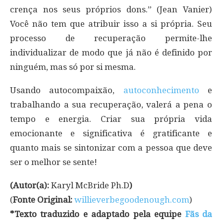
crença nos seus próprios dons.” (Jean Vanier)
Você não tem que atribuir isso a si própria. Seu
processo de recuperação permite-lhe
individualizar de modo que já não é definido por
ninguém, mas só por si mesma.
Usando autocompaixão,
autoconhecimento
e
trabalhando a sua recuperação, valerá a pena o
tempo e energia. Criar sua própria vida
emocionante e significativa é gratificante e
quanto mais se sintonizar com a pessoa que deve
ser o melhor se sente!
(Autor(a):
Karyl McBride Ph.D
)
(
Fonte Original:
willieverbegoodenough.com
)
*Texto traduzido e adaptado pela equipe
Fãs da