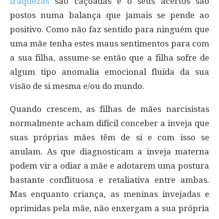
fraquezas
são caçoadas e o seus acertos são
postos numa balança que jamais se pende ao
positivo. Como não faz sentido para ninguém que
uma mãe tenha estes maus sentimentos para com
a sua filha, assume-se então que a filha sofre de
algum tipo anomalia emocional fluída da sua
visão de si mesma e/ou do mundo.
Quando crescem, as filhas de mães narcisistas
normalmente acham difícil conceber a inveja que
suas próprias mães têm de si e com isso se
anulam. As que diagnosticam a inveja materna
podem vir a odiar a mãe e adotarem uma postura
bastante conflituosa e retaliativa entre ambas.
Mas enquanto criança, as meninas invejadas e
oprimidas pela mãe, não enxergam a sua própria