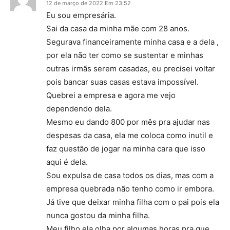
12 de março de 2022 Em 23:52
Eu sou empresária.
Sai da casa da minha mãe com 28 anos.
Segurava financeiramente minha casa e a dela ,
por ela não ter como se sustentar e minhas
outras irmãs serem casadas, eu precisei voltar
pois bancar suas casas estava impossível.
Quebrei a empresa e agora me vejo
dependendo dela.
Mesmo eu dando 800 por mês pra ajudar nas
despesas da casa, ela me coloca como inutil e
faz questão de jogar na minha cara que isso
aqui é dela.
Sou expulsa de casa todos os dias, mas com a
empresa quebrada não tenho como ir embora.
Já tive que deixar minha filha com o pai pois ela
nunca gostou da minha filha.
Meu filho ela olha por algumas horas pra que