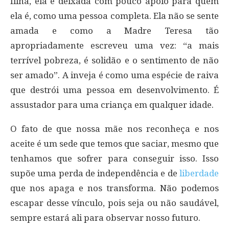
filha, ela é deixada com pouco apoio para quem
ela é, como uma pessoa completa. Ela não se sente
amada e como a Madre Teresa tão
apropriadamente escreveu uma vez: “a mais
terrível pobreza, é solidão e o sentimento de não
ser amado”. A inveja é como uma espécie de raiva
que destrói uma pessoa em desenvolvimento. É
assustador para uma criança em qualquer idade.
O fato de que nossa mãe nos reconheça e nos
aceite é um sede que temos que saciar, mesmo que
tenhamos que sofrer para conseguir isso. Isso
supõe uma perda de independência e de
liberdade
que nos apaga e nos transforma. Não podemos
escapar desse vínculo, pois seja ou não saudável,
sempre estará ali para observar nosso futuro.