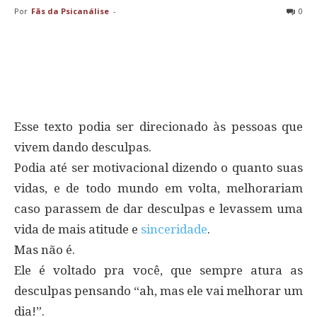
Por
Fãs da Psicanálise
-
0
Esse texto podia ser direcionado às pessoas que
vivem dando desculpas.
Podia até ser motivacional dizendo o quanto suas
vidas, e de todo mundo em volta, melhorariam
caso parassem de dar desculpas e levassem uma
vida de mais atitude e
sinceridade
.
Mas não é.
Ele é voltado pra você, que sempre atura as
desculpas pensando “ah, mas ele vai melhorar um
dia!”.