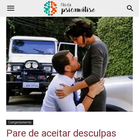
Comportamento
Pare de aceitar desculpas