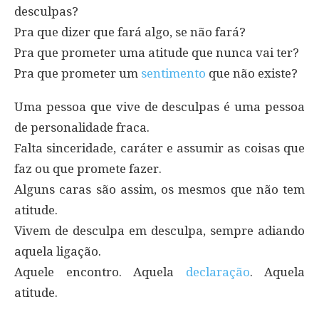
desculpas?
Pra que dizer que fará algo, se não fará?
Pra que prometer uma atitude que nunca vai ter?
Pra que prometer um
sentimento
que não existe?
Uma pessoa que vive de desculpas é uma pessoa
de personalidade fraca.
Falta sinceridade, caráter e assumir as coisas que
faz ou que promete fazer.
Alguns caras são assim, os mesmos que não tem
atitude.
Vivem de desculpa em desculpa, sempre adiando
aquela ligação.
Aquele encontro. Aquela
declaração
. Aquela
atitude.