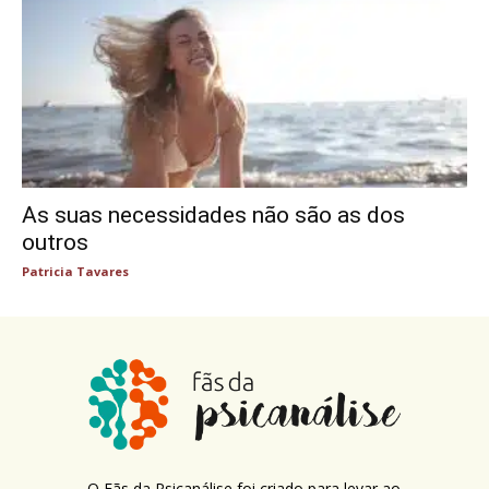
As suas necessidades não são as dos
outros
Patricia Tavares
O Fãs da Psicanálise foi criado para levar ao