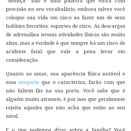
“doença” não é uma palavra que entra com
precisão no seu vocabulário, embora talvez você
coloque sua vida em risco ao fazer um de seus
hobbies favoritos: esportes de risco. As descargas
de adrenalina nessas atividades físicas são muito
altas, mas a verdade é que sempre há um risco de
acidente fatal que vale a pena levar em
consideração.
Quanto ao amor, sua aparência física notável e
essa
simpatia
que o caracteriza, farão com que
não faltem fãs na sua porta. Você sabe que é
alguém muito atraente, é por isso que geralmente
rejeita aqueles que não acha que estão ao seu
nível.
E o que podemos dizer sobre a família? Você