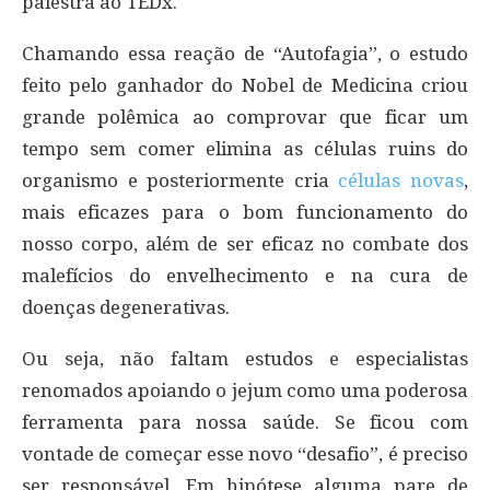
palestra ao TEDx.
Chamando essa reação de “Autofagia”, o estudo
feito pelo ganhador do Nobel de Medicina criou
grande polêmica ao comprovar que ficar um
tempo sem comer elimina as células ruins do
organismo e posteriormente cria
células novas
,
mais eficazes para o bom funcionamento do
nosso corpo, além de ser eficaz no combate dos
malefícios do envelhecimento e na cura de
doenças degenerativas.
Ou seja, não faltam estudos e especialistas
renomados apoiando o jejum como uma poderosa
ferramenta para nossa saúde. Se ficou com
vontade de começar esse novo “desafio”, é preciso
ser responsável. Em hipótese alguma pare de