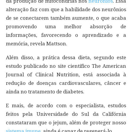
da produção de mitocôndrias nos
neurônios
. Essa
alteração faz com que a habilidade dos neurônios
de se conectarem também aumente, o que acaba
promovendo uma melhor absorção de
informações, favorecendo o aprendizado e a
memória, revela Mattson.
Além disso, a prática dessa dieta, segundo este
estudo publicado no site científico The American
Journal of Clinical Nutrition, está associada à
redução de doenças cardiovasculares, câncer e
ainda no tratamento de diabetes.
E mais, de acordo com o especialista, estudos
feitos pela Universidade do Sul da Califórnia
constataram que o jejum, além de proteger nosso
sistema imune
, ainda é capaz de regenerá-lo.