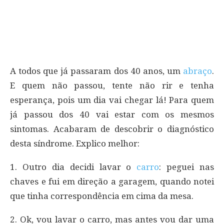
A todos que já passaram dos 40 anos, um
abraço
.
E quem não passou, tente não rir e tenha
esperança, pois um dia vai chegar lá! Para quem
já passou dos 40 vai estar com os mesmos
sintomas. Acabaram de descobrir o diagnóstico
desta síndrome. Explico melhor:
1. Outro dia decidi lavar o
carro
: peguei nas
chaves e fui em direção a garagem, quando notei
que tinha correspondência em cima da mesa.
2. Ok, vou lavar o carro, mas antes vou dar uma