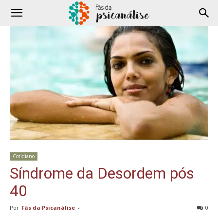
Cotidiano
Síndrome da Desordem pós
40
Por
Fãs da Psicanálise
-
0