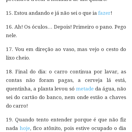
15. Estou andando e já não sei o que ia
fazer
!
16. Ah! Os óculos… Depois! Primeiro o pano. Pego
nele.
17. Vou em direção ao vaso, mas vejo o cesto do
lixo cheio.
18. Final do dia: o carro continua por lavar, as
contas não foram pagas, a cerveja lá está,
quentinha, a planta levou só
metade
da água, não
sei do cartão do banco, nem onde estão a chaves
do carro!
19. Quando tento entender porque é que não fiz
nada
hoje
, fico atônito, pois estive ocupado o dia