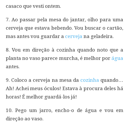
casaco que vesti ontem.
7. Ao passar pela mesa do jantar, olho para uma
cerveja que estava bebendo. Vou buscar o cartão,
mas antes vou guardar a
cerveja
na geladeira.
8. Vou em direção à cozinha quando noto que a
planta no vaso parece murcha, é melhor por
água
antes.
9. Coloco a cerveja na mesa da
cozinha
quando…
Ah! Achei meus óculos! Estava à procura deles há
horas! É melhor guardá-los já!
10. Pego um jarro, encho-o de água e vou em
direção ao vaso.