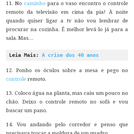
11. No
caminho
para o vaso encontro o controle
remoto da televisão em cima da pia! À noite
quando quiser ligar a tv não vou lembrar de
procurar na cozinha. É melhor levá-lo já para a
sala. Mas…
Leia Mais: 
A crise dos 40 anos
12. Ponho os óculos sobre a mesa e pego no
controle
remoto.
13. Coloco água na planta, mas caiu um pouco no
chão. Deixo o controle remoto no sofá e vou
buscar um pano.
14. Vou andando pelo corredor e penso que
precisava trocar a moldura de um quadro.