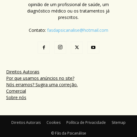
opinião de um profissional de saúde, um
diagnóstico médico ou os tratamentos já
prescritos.
Contato:
fasdapsicanalise@hotmail.com
Direitos Autorais
Por que usamos anúncios no site?
Nós erramos? Sugira uma correção.
Comercial
Sobre nós
Direitos Autorais
Cookies
Política de Privacidade
Sitemap
© Fãs da Psicanálise