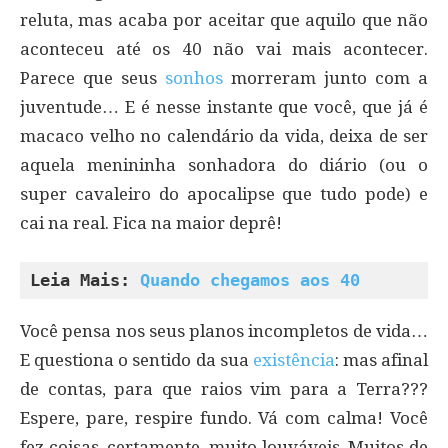
reluta, mas acaba por aceitar que aquilo que não
aconteceu até os 40 não vai mais acontecer.
Parece que seus
sonhos
morreram junto com a
juventude… E é nesse instante que você, que já é
macaco velho no calendário da vida, deixa de ser
aquela menininha sonhadora do diário (ou o
super cavaleiro do apocalipse que tudo pode) e
cai na real. Fica na maior deprê!
Leia Mais: 
Quando chegamos aos 40
Você pensa nos seus planos incompletos de vida…
E questiona o sentido da sua
existência
: mas afinal
de contas, para que raios vim para a Terra???
Espere, pare, respire fundo. Vá com calma! Você
fez coisas, certamente, muito louváveis. Muitos de