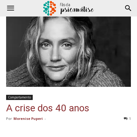
Comportamento
A crise dos 40 anos
Por
Morenise Puperi
-
1