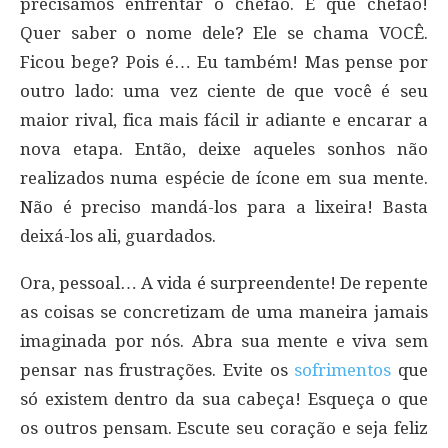
precisamos enfrentar o chefão. E que chefão!
Quer saber o nome dele? Ele se chama VOCÊ.
Ficou bege? Pois é… Eu também! Mas pense por
outro lado: uma vez ciente de que você é seu
maior rival, fica mais fácil ir adiante e encarar a
nova etapa. Então, deixe aqueles sonhos não
realizados numa espécie de ícone em sua mente.
Não é preciso mandá-los para a lixeira! Basta
deixá-los ali, guardados.
Ora, pessoal… A vida é surpreendente! De repente
as coisas se concretizam de uma maneira jamais
imaginada por nós. Abra sua mente e viva sem
pensar nas frustrações. Evite os
sofrimentos
que
só existem dentro da sua cabeça! Esqueça o que
os outros pensam. Escute seu coração e seja feliz