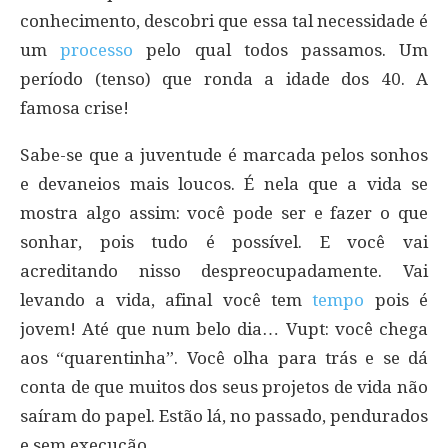
conhecimento, descobri que essa tal necessidade é
um
processo
pelo qual todos passamos. Um
período (tenso) que ronda a idade dos 40. A
famosa crise!
Sabe-se que a juventude é marcada pelos sonhos
e devaneios mais loucos. É nela que a vida se
mostra algo assim: você pode ser e fazer o que
sonhar, pois tudo é possível. E você vai
acreditando nisso despreocupadamente. Vai
levando a vida, afinal você tem
tempo
pois é
jovem! Até que num belo dia… Vupt: você chega
aos “quarentinha”. Você olha para trás e se dá
conta de que muitos dos seus projetos de vida não
saíram do papel. Estão lá, no passado, pendurados
e sem execução.