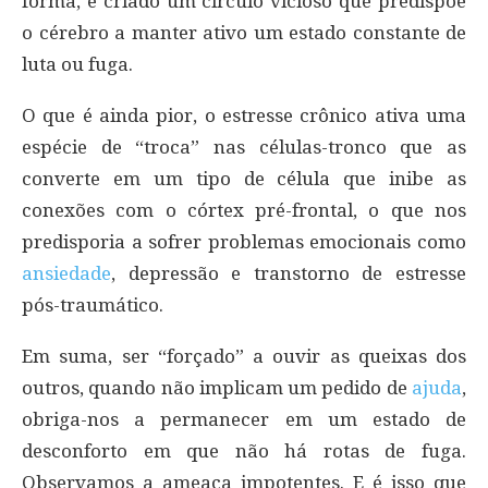
forma, é criado um círculo vicioso que predispõe
o cérebro a manter ativo um estado constante de
luta ou fuga.
O que é ainda pior, o estresse crônico ativa uma
espécie de “troca” nas células-tronco que as
converte em um tipo de célula que inibe as
conexões com o córtex pré-frontal, o que nos
predisporia a sofrer problemas emocionais como
ansiedade
, depressão e transtorno de estresse
pós-traumático.
Em suma, ser “forçado” a ouvir as queixas dos
outros, quando não implicam um pedido de
ajuda
,
obriga-nos a permanecer em um estado de
desconforto em que não há rotas de fuga.
Observamos a ameaça impotentes. E é isso que