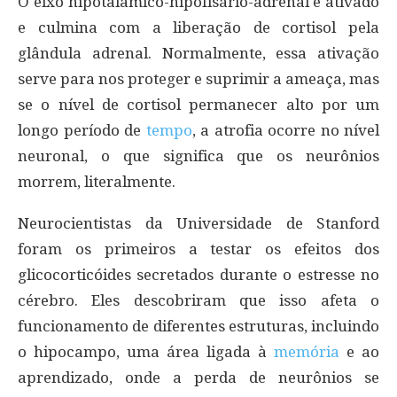
O eixo hipotalâmico-hipofisário-adrenal é ativado
e culmina com a liberação de cortisol pela
glândula adrenal. Normalmente, essa ativação
serve para nos proteger e suprimir a ameaça, mas
se o nível de cortisol permanecer alto por um
longo período de
tempo
, a atrofia ocorre no nível
neuronal, o que significa que os neurônios
morrem, literalmente.
Neurocientistas da Universidade de Stanford
foram os primeiros a testar os efeitos dos
glicocorticóides secretados durante o estresse no
cérebro. Eles descobriram que isso afeta o
funcionamento de diferentes estruturas, incluindo
o hipocampo, uma área ligada à
memória
e ao
aprendizado, onde a perda de neurônios se