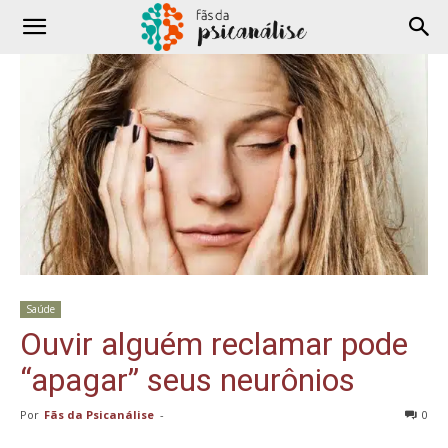
Saúde
Ouvir alguém reclamar pode
“apagar” seus neurônios
Por
Fãs da Psicanálise
-
0