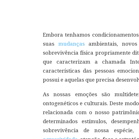
Compartilhar
Embora tenhamos condicionamentos g
suas
mudanças
ambientais, novos
sobrevivência física propriamente di
que caracterizam a chamada Inte
características das pessoas emocion
possui e aquelas que precisa desenvol
As nossas emoções são multideter
ontogenéticos e culturais. Deste mod
relacionada com o nosso patrimôni
determinados estímulos, desempen
sobrevivência de nossa espécie,