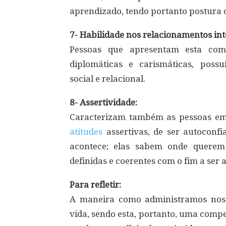
aprendizado, tendo portanto postura o
7- Habilidade nos relacionamentos int
Pessoas que apresentam esta comp
diplomáticas e carismáticas, pos
social e relacional.
8- Assertividade:
Caracterizam também as pessoas emo
atitudes
assertivas, de ser autoconfi
acontece; elas sabem onde querem 
definidas e coerentes com o fim a ser 
Para refletir:
A maneira como administramos no
vida, sendo esta, portanto, uma comp