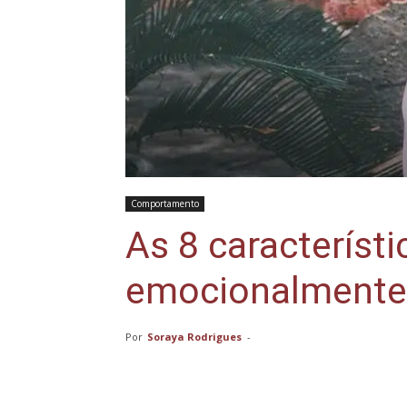
Comportamento
As 8 característ
emocionalmente 
Por
Soraya Rodrigues
-