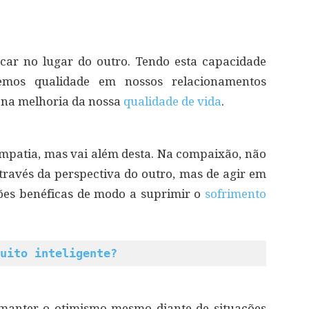
car no lugar do outro. Tendo esta capacidade
eremos qualidade em nossos relacionamentos
m na melhoria da nossa
qualidade de vida
.
mpatia, mas vai além desta. Na compaixão, não
ravés da perspectiva do outro, mas de agir em
ções benéficas de modo a suprimir o
sofrimento
uito inteligente?
manter o otimismo mesmo diante de situações