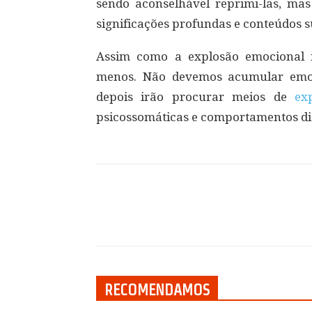
sendo aconselhável reprimi-las, mas
significações profundas e conteúdos s
Assim como a explosão emocional 
menos. Não devemos acumular emoç
depois irão procurar meios de
ex
psicossomáticas e comportamentos di
Compartilhar
RECOMENDAMOS