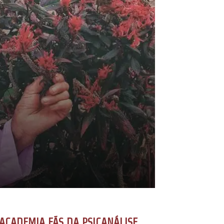
ACADEMIA FÃS DA PSICANÁLISE