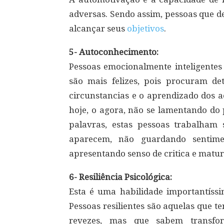
adversas. Sendo assim, pessoas que d
alcançar seus
objetivos
.
5- Autoconhecimento:
Pessoas emocionalmente inteligente
são mais felizes, pois procuram det
circunstancias e o aprendizado dos 
hoje, o agora, não se lamentando d
palavras, estas pessoas trabalham
aparecem, não guardando sentimen
apresentando senso de critica e matur
6- Resiliência Psicológica:
Esta é uma habilidade importantíssi
Pessoas resilientes são aquelas que t
revezes, mas que sabem transfo