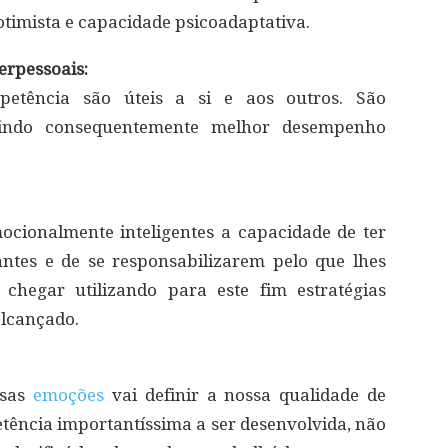
timista e capacidade psicoadaptativa.
erpessoais:
etência são úteis a si e aos outros. São
suindo consequentemente melhor desempenho
cionalmente inteligentes a capacidade de ter
antes e de se responsabilizarem pelo que lhes
chegar utilizando para este fim estratégias
alcançado.
ssas
emoções
vai definir a nossa qualidade de
etência importantíssima a ser desenvolvida, não