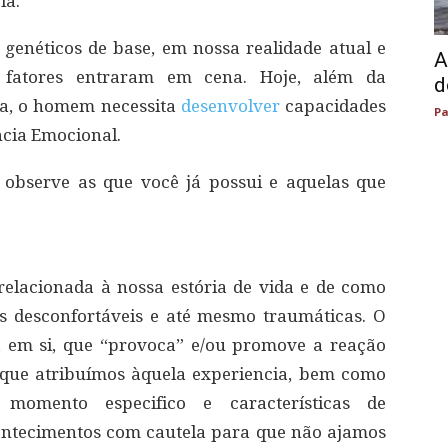
ia.
enéticos de base, em nossa realidade atual e
A
 fatores entraram em cena. Hoje, além da
d
ta, o homem necessita
desenvolver
capacidades
Pa
ncia Emocional.
e observe as que você já possui e aquelas que
relacionada à nossa estória de vida e de como
es desconfortáveis e até mesmo traumáticas. O
a em si, que “provoca” e/ou promove a reação
o que atribuímos àquela experiencia, bem como
momento especifico e características de
acontecimentos com cautela para que não ajamos