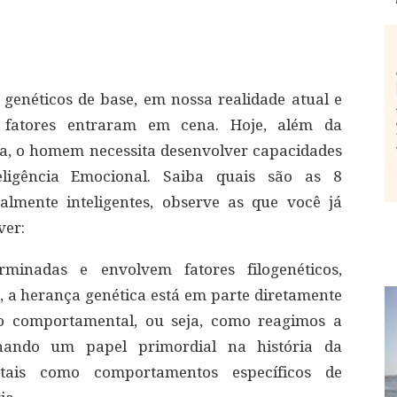
enéticos de base, em nossa realidade atual e
 fatores entraram em cena. Hoje, além da
ta, o homem necessita desenvolver capacidades
ligência Emocional. Saiba quais são as 8
almente inteligentes, observe as que você já
ver:
minadas e envolvem fatores filogenéticos,
o, a herança genética está em parte diretamente
o comportamental, ou seja, como reagimos a
hando um papel primordial na história da
 tais como comportamentos específicos de