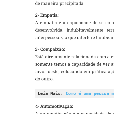
de maneira precipitada.
2- Empatia:
A empatia é a capacidade de se colo
desenvolvida, indubitavelmente t
interpessoais, o que interfere també
3- Compaixão:
Está diretamente relacionada com a e
somente temos a capacidade de ver at
favor deste, colocando em prática a
do outro.
Leia Mais: 
Como é uma pessoa m
4- Automotivação:
A automotivação é a capacidade de 