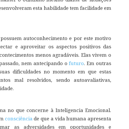
esenvolveram esta habilidade tem facilidade em
s possuem autoconhecimento e por este motivo
ectar e aproveitar os aspectos positivos das
acontecimentos menos agradáveis. Elas vivem o
o passado, nem antecipando o
futuro
. Em outras
 suas dificuldades no momento em que estas
tos mal resolvidos, sendo autoavaliativas,
idade.
ma no que concerne à Inteligencia Emocional.
em
consciência
de que a vida humana apresenta
rmar as adversidades em oportunidades e