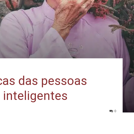
icas das pessoas
inteligentes
0