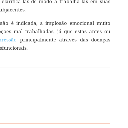
 clarificá-las de modo a trabalhá-las em suas
ubjacentes.
não é indicada, a implosão emocional muito
ões mal trabalhadas, já que estas antes ou
pressão
principalmente através das doenças
sfuncionais.