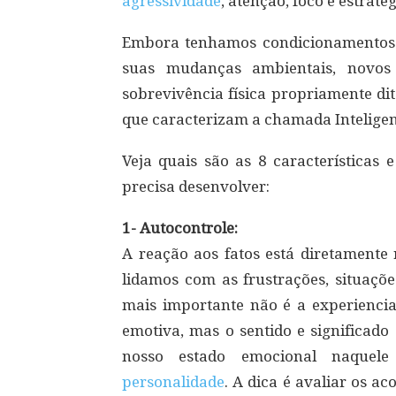
agressividade
, atenção, foco e estratég
Embora tenhamos condicionamentos g
suas mudanças ambientais, novos
sobrevivência física propriamente di
que caracterizam a chamada Intelige
Veja quais são as 8 características 
precisa desenvolver:
1- Autocontrole:
A reação aos fatos está diretamente 
lidamos com as frustrações, situaçõ
mais importante não é a experienci
emotiva, mas o sentido e significad
nosso estado emocional naquele 
personalidade
. A dica é avaliar os 