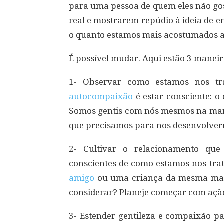
para uma pessoa de quem eles não go
real e mostrarem repúdio à ideia de 
o quanto estamos mais acostumados a 
É possível mudar. Aqui estão 3 maneir
1- Observar como estamos nos tr
autocompaixão
é estar consciente: 
Somos gentis com nós mesmos na man
que precisamos para nos desenvolve
2- Cultivar o relacionamento qu
conscientes de como estamos nos tra
amigo
ou uma criança da mesma man
considerar? Planeje começar com ação
3- Estender gentileza e compaixão p