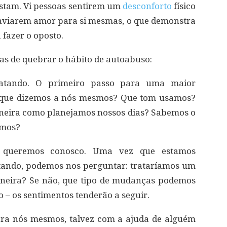
stam. Vi pessoas sentirem um
desconforto
físico
enviarem amor para si mesmas, o que demonstra
fazer o oposto.
as de quebrar o hábito de autoabuso:
atando. O primeiro passo para uma maior
o que dizemos a nós mesmos? Que tom usamos?
eira como planejamos nossos dias? Sabemos o
rmos?
e queremos conosco. Uma vez que estamos
tando, podemos nos perguntar: trataríamos um
eira? Se não, que tipo de mudanças podemos
 – os sentimentos tenderão a seguir.
ara nós mesmos, talvez com a ajuda de alguém