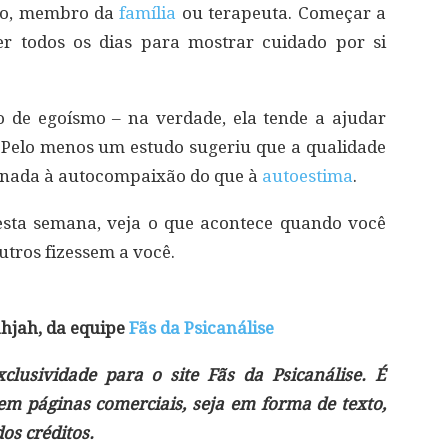
go, membro da
família
ou terapeuta. Começar a
zer todos os dias para mostrar cuidado por si
 de egoísmo – na verdade, ela tende a ajudar
 Pelo menos um estudo sugeriu que a qualidade
ionada à autocompaixão do que à
autoestima
.
sta semana, veja o que acontece quando você
utros fizessem a você.
hjah, da equipe
Fãs da Psicanálise
lusividade para o site Fãs da Psicanálise. É
 em páginas comerciais, seja em forma de texto,
s créditos.