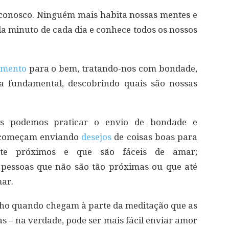
conosco. Ninguém mais habita nossas mentes e
a minuto de cada dia e conhece todos os nossos
amento
para o bem, tratando-nos com bondade,
a fundamental, descobrindo quais são nossas
s podemos praticar o envio de bondade e
 começam enviando
desejos
de coisas boas para
te próximos e que são fáceis de amar;
pessoas que não são tão próximas ou que até
mar.
ho quando chegam à parte da meditação que as
s – na verdade, pode ser mais fácil enviar amor