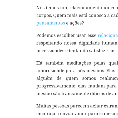
Nós temos um relacionamento único 
corpos. Quem mais está conosco a cad
pensamentos
e ações?
Podemos escolher usar esse
relacion
respeitando nossa dignidade human
necessidades e tentando satisfazê-las.
Há também meditações pelas quai
amorosidade para nós mesmos. Elas
alguém de quem somos realmen
progressivamente, elas mudam para 
mesmo são francamente difíceis de a
Muitas pessoas parecem achar estran
encoraja a enviar amor para si mesma