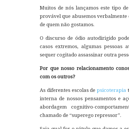
Muitos de nós lançamos este tipo de
provável que abusemos verbalmente 
de quem não gostamos.
O discurso de ódio autodirigido pode
casos extremos, algumas pessoas 
sequer cogitado assassinar outra pess
Por que nosso relacionamento conos
com os outros?
As diferentes escolas de
psicoterapia
t
interna de nossos pensamentos e açõ
abordagem cognitivo-comportament
chamado de “superego repressor”.
Seja qual for o rótulo que damos a e