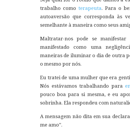
trabalho como
terapeuta
. Para o b
autoaversão que corresponda às ve
semelhante à maneira como seus amigo
Maltratar-nos pode se manifestar 
manifestado como uma negligênc
maneiras de iluminar o dia de outra 
o mesmo por nós.
Eu tratei de uma mulher que era gent
Nós estávamos trabalhando para
e
pouco boa para si mesma, e eu apo
sobrinha. Ela respondeu com naturali
A mensagem não dita em sua declara
me amo”.