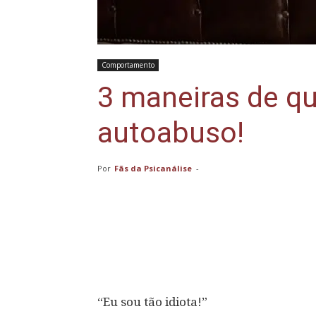
Comportamento
3 maneiras de qu
autoabuso!
Por
Fãs da Psicanálise
-
Compartilhar
“Eu sou tão idiota!”