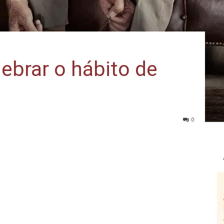
ebrar o hábito de
0