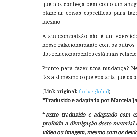
que nos conheça bem como um ami
planejar coisas específicas para fa
mesmo.
A autocompaixão não é um exercício
nosso relacionamento com os outros.
dos relacionamentos está mais relac
Pronto para fazer uma mudança? Ne
faz a si mesmo o que gostaria que os o
(
Link original:
thriveglobal
)
*Traduzido e adaptado por Marcela Ja
*
Texto traduzido e adaptado com exc
proibida a divulgação deste material
vídeo ou imagem, mesmo com os devido