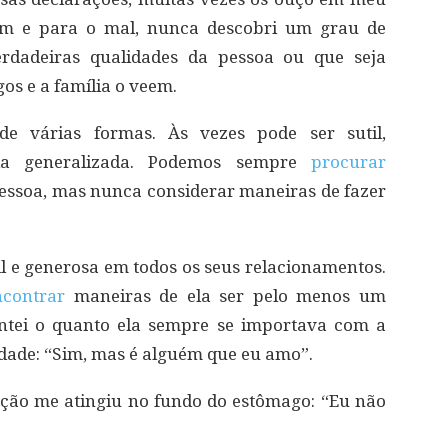
em e para o mal, nunca descobri um grau de
rdadeiras qualidades da pessoa ou que seja
s e a família o veem.
de várias formas. Às vezes pode ser sutil,
ia generalizada. Podemos sempre
procurar
pessoa, mas nunca considerar maneiras de fazer
il e generosa em todos os seus relacionamentos.
ncontrar
maneiras de ela ser pelo menos um
ntei o quanto ela sempre se importava com a
dade: “Sim, mas é alguém que eu amo”.
ção me atingiu no fundo do estômago: “Eu não