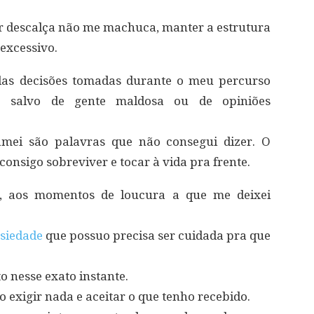
r descalça não me machuca, manter a estrutura
 excessivo.
das decisões tomadas durante o meu percurso
 salvo de gente maldosa ou de opiniões
mei são palavras que não consegui dizer. O
consigo sobreviver e tocar à vida pra frente.
s, aos momentos de loucura a que me deixei
siedade
que possuo precisa ser cuidada pra que
to nesse exato instante.
o exigir nada e aceitar o que tenho recebido.