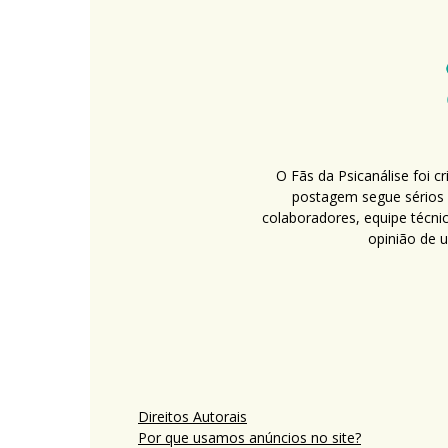
O Fãs da Psicanálise foi 
postagem segue sérios c
colaboradores, equipe técni
opinião de 
Direitos Autorais
Por que usamos anúncios no site?