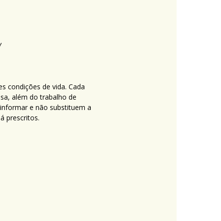
es condições de vida. Cada
nsa, além do trabalho de
 informar e não substituem a
 prescritos.