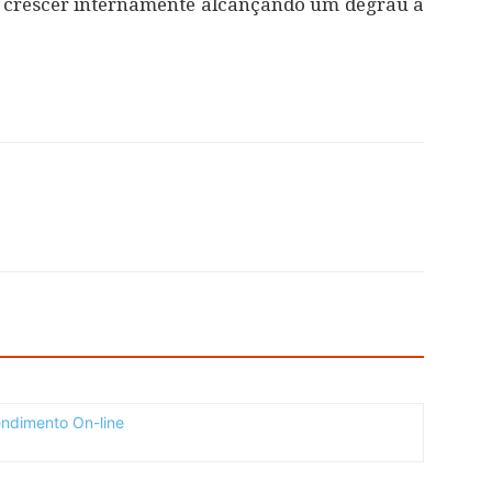
É crescer internamente alcançando um degrau a