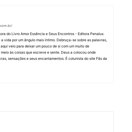
.com.br/
Autora do Livro Amor Essência e Seus Encontros - Editora Penalux.
 a vida por um ângulo mais íntimo. Debruça-se sobre as palavras,
e aqui veio para deixar um pouco de si com um muito de
 meio às coisas que escreve e sente. Deus a colocou onde
vras, sensações e seus encantamentos. É colunista do site Fãs da