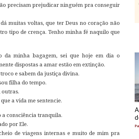
ão precisam prejudicar ninguém pra conseguir
á muitas voltas, que ter Deus no coração não
ro tipo de crença. Tenho minha fé naquilo que
ho da minha bagagem, sei que hoje em dia o
ente dispostas a amar estão em extinção.
troco e sabem da justiça divina.
ou filha do tempo.
 outras.
que a vida me sentencie.
A
o a consciência tranquila.
d
ado por Ele.
Pa
cheio de viagens internas e muito de mim pra