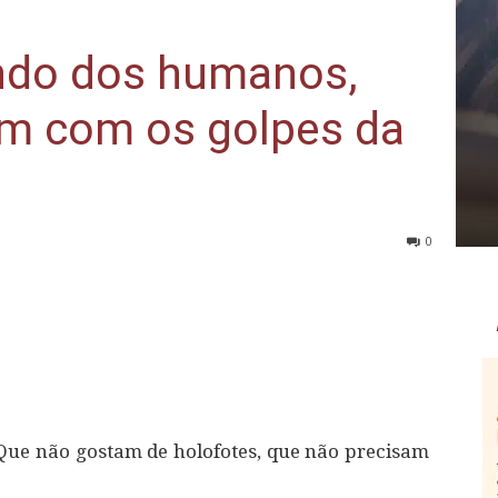
ndo dos humanos,
m com os golpes da
0
Que não gostam de holofotes, que não precisam