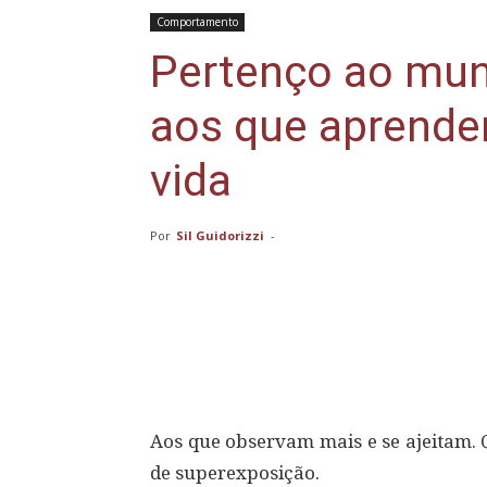
Comportamento
Pertenço ao mu
aos que aprende
vida
Por
Sil Guidorizzi
-
Compartilhar
Aos que observam mais e se ajeitam. 
de superexposição.