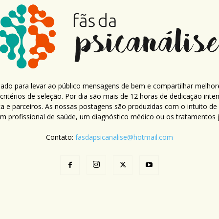
criado para levar ao público mensagens de bem e compartilhar melhor
ritérios de seleção. Por dia são mais de 12 horas de dedicação inte
ca e parceiros. As nossas postagens são produzidas com o intuito de
um profissional de saúde, um diagnóstico médico ou os tratamentos já
Contato:
fasdapsicanalise@hotmail.com