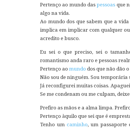
Pertenço ao mundo das
pessoas
que n
algo na vida.
Ao mundo dos que sabem que a vida d
implica em implicar com qualquer out
acredito e busco.
Eu sei o que preciso, sei o taman
romantismo anda raro e pessoas realm
Pertenço ao
mundo
dos que não dão o 
Não sou de ninguém. Sou temporária s
Já reconfigurei muitas coisas. Apaguei
Se me condenam ou me culpam, deixe 
Prefiro as mãos e a alma limpa. Prefir
Pertenço àquilo que sei que é emprest
Tenho um
caminho
, um passaporte 