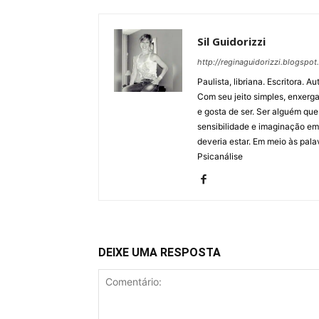
Sil Guidorizzi
http://reginaguidorizzi.blogspot
Paulista, libriana. Escritora. 
Com seu jeito simples, enxerga
e gosta de ser. Ser alguém qu
sensibilidade e imaginação em
deveria estar. Em meio às pala
Psicanálise
DEIXE UMA RESPOSTA