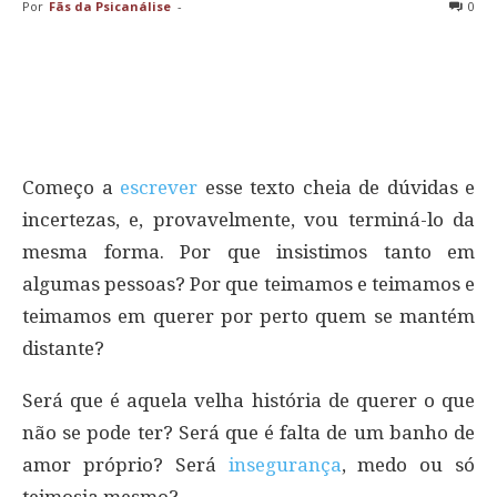
Por
Fãs da Psicanálise
-
0
Começo a
escrever
esse texto cheia de dúvidas e
incertezas, e, provavelmente, vou terminá-lo da
mesma forma. Por que insistimos tanto em
algumas pessoas? Por que teimamos e teimamos e
teimamos em querer por perto quem se mantém
distante?
Será que é aquela velha história de querer o que
não se pode ter? Será que é falta de um banho de
amor próprio? Será
insegurança
, medo ou só
teimosia mesmo?