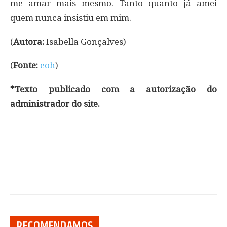
me amar mais mesmo. Tanto quanto já amei
quem nunca insistiu em mim.
(
Autora:
Isabella Gonçalves)
(
Fonte:
eoh
)
*Texto publicado com a autorização do
administrador do site.
RECOMENDAMOS