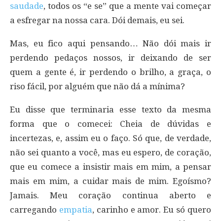
saudade
, todos os “e se” que a mente vai começar
a esfregar na nossa cara. Dói demais, eu sei.
Mas, eu fico aqui pensando… Não dói mais ir
perdendo pedaços nossos, ir deixando de ser
quem a gente é, ir perdendo o brilho, a graça, o
riso fácil, por alguém que não dá a mínima?
Eu disse que terminaria esse texto da mesma
forma que o comecei: Cheia de dúvidas e
incertezas, e, assim eu o faço. Só que, de verdade,
não sei quanto a você, mas eu espero, de coração,
que eu comece a insistir mais em mim, a pensar
mais em mim, a cuidar mais de mim. Egoísmo?
Jamais. Meu coração continua aberto e
carregando
empatia
, carinho e amor. Eu só quero