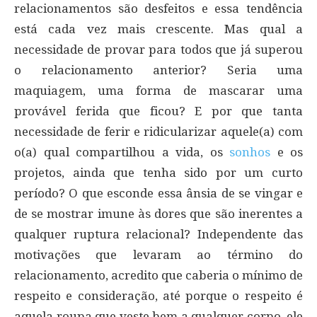
relacionamentos são desfeitos e essa tendência
está cada vez mais crescente. Mas qual a
necessidade de provar para todos que já superou
o relacionamento anterior? Seria uma
maquiagem, uma forma de mascarar uma
provável ferida que ficou? E por que tanta
necessidade de ferir e ridicularizar aquele(a) com
o(a) qual compartilhou a vida, os
sonhos
e os
projetos, ainda que tenha sido por um curto
período? O que esconde essa ânsia de se vingar e
de se mostrar imune às dores que são inerentes a
qualquer ruptura relacional? Independente das
motivações que levaram ao término do
relacionamento, acredito que caberia o mínimo de
respeito e consideração, até porque o respeito é
aquela roupa que veste bem a qualquer corpo, ele