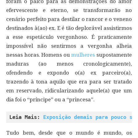
foram o palco para as demonstrações do amor
efervescente e eterno, se transformarão no
cenário perfeito para destilar o rancor e o veneno
destinados à(ao) ex. E é tão deplorável assistirmos
a esse espetáculo vergonhoso. É praticamente
impossível não sentirmos a vergonha alheia
nessas horas. Homens ou
mulheres
supostamente
maduras (ao menos cronologicamente),
ofendendo e expondo o(a) ex parceiro(a),
trazendo à tona aquilo que era para ser tratado
em reservado, ridicularizando aquele(a) que um
dia foi o “príncipe” ou a “princesa”.
Leia Mais: 
Exposição demais para pouco se
Tudo bem, desde que o mundo é mundo, os