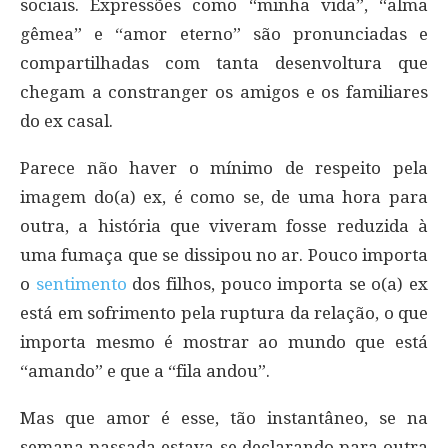
sociais. Expressões como “minha vida”, “alma
gêmea” e “amor eterno” são pronunciadas e
compartilhadas com tanta desenvoltura que
chegam a constranger os amigos e os familiares
do ex casal.
Parece não haver o mínimo de respeito pela
imagem do(a) ex, é como se, de uma hora para
outra, a história que viveram fosse reduzida à
uma fumaça que se dissipou no ar. Pouco importa
o
sentimento
dos filhos, pouco importa se o(a) ex
está em sofrimento pela ruptura da relação, o que
importa mesmo é mostrar ao mundo que está
“amando” e que a “fila andou”.
Mas que amor é esse, tão instantâneo, se na
semana passada estava se declarando para outra