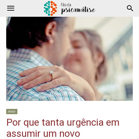
Amor
Por que tanta urgência em
assumir um novo