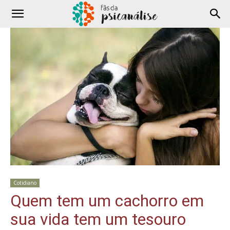
Cotidiano
Quem tem um cachorro em
sua vida tem um tesouro