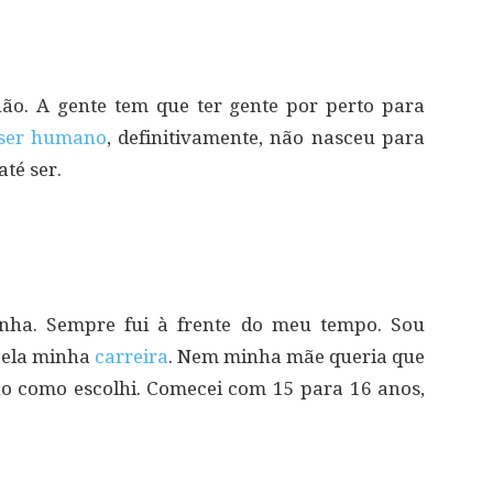
o. A gente tem que ter gente por perto para
ser humano
, definitivamente, não nasceu para
té ser.
inha. Sempre fui à frente do meu tempo. Sou
 pela minha
carreira
. Nem minha mãe queria que
ho como escolhi. Comecei com 15 para 16 anos,