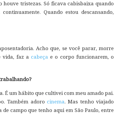
o houve tristezas. Só ficava cabisbaixa quando
i continuamente. Quando estou descansando,
aposentadoria. Acho que, se você parar, morre
 vida, faz a
cabeça
e o corpo funcionarem, o
 trabalhando?
ha. É um hábito que cultivei com meu amado pai.
empo. Também adoro
cinema
. Mas tenho viajado
a de campo que tenho aqui em São Paulo, entre