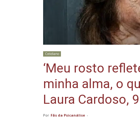
Cotidiano
‘Meu rosto reflet
minha alma, o que
Laura Cardoso, 
Por
Fãs da Psicanálise
-