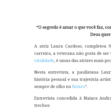
Compartilhar
“O segredo é amar o que você faz, com
Deus quer
A atriz Laura Cardoso, completou 9
carreira, a veterana não gosta de se
vitalidade
, é umas das atrizes mais pr
Nesta entrevista, a paulistana Lau
história pessoal e sua trajetória art
sempre de olho no
futuro
”.
Entrevista concedida à Naiara Andra
trechos: