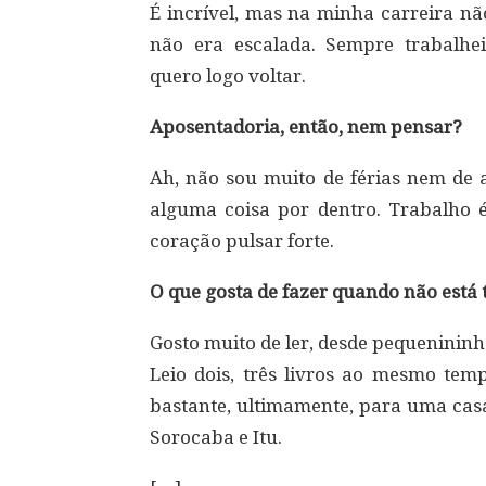
É incrível, mas na minha carreira nã
não era escalada. Sempre trabalhe
quero logo voltar.
Aposentadoria, então, nem pensar?
Ah, não sou muito de férias nem de 
alguma coisa por dentro. Trabalho é
coração pulsar forte.
O que gosta de fazer quando não está
Gosto muito de ler, desde pequeninin
Leio dois, três livros ao mesmo t
bastante, ultimamente, para uma cas
Sorocaba e Itu.