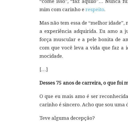
“come isso”, “faz aquilo”… Nunca fui
mim com carinho e
respeito
.
Mas não tem essa de “melhor idade”, 
a experiência adquirida. Eu amo a j
força muscular e a pele bonita de an
com que você leva a vida que faz a i
mocidade.
[…]
Desses 75 anos de carreira, o que foi
O que eu mais amo é ser reconhecida 
carinho é sincero. Acho que sou uma 
Teve alguma decepção?