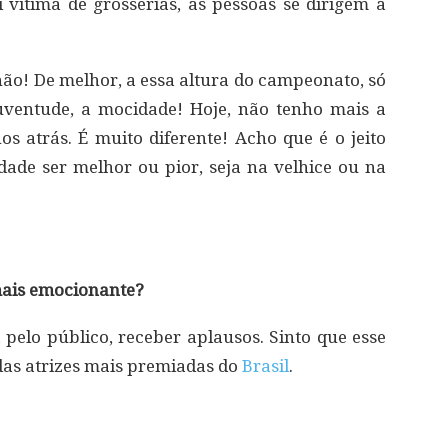
 vítima de grosserias, as pessoas se dirigem a
não! De melhor, a essa altura do campeonato, só
uventude, a mocidade! Hoje, não tenho mais a
os atrás. É muito diferente! Acho que é o jeito
dade ser melhor ou pior, seja na velhice ou na
 mais emocionante?
pelo público, receber aplausos. Sinto que esse
das atrizes mais premiadas do
Brasil
.