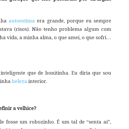
inha
autoestima
era grande, porque eu sempre
estava (risos). Não tenho problema algum com
ha vida, a minha alma, o que amei, o que sofri…
nteligente que de bonitinha. Eu diria que sou
minha
beleza
interior.
finir a velhice?
e fosse um robozinho. É um tal de “senta aí”,