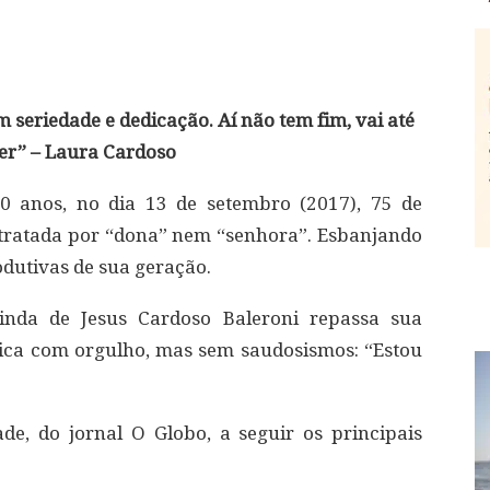
 seriedade e dedicação. Aí não tem fim, vai até
er” – Laura Cardoso
0 anos, no dia 13 de setembro (2017), 75 de
r tratada por “dona” nem “senhora”. Esbanjando
odutivas de sua geração.
rinda de Jesus Cardoso Baleroni repassa sua
ística com orgulho, mas sem saudosismos: “Estou
de, do jornal O Globo, a seguir os principais