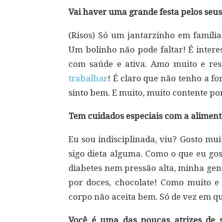
Vai haver uma grande festa pelos seu
(Risos) Só um jantarzinho em família
Um bolinho não pode faltar! É intere
com saúde e ativa. Amo muito e res
trabalhar
! É claro que não tenho a f
sinto bem. E muito, muito contente po
Tem cuidados especiais com a aliment
Eu sou indisciplinada, viu? Gosto mu
sigo dieta alguma. Como o que eu gos
diabetes nem pressão alta, minha gen
por doces, chocolate! Como muito e
corpo não aceita bem. Só de vez em q
Você é uma das poucas atrizes de 