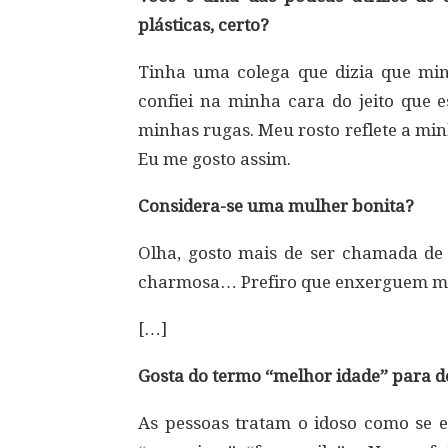
plásticas, certo?
Tinha uma colega que dizia que m
confiei na minha cara do jeito que 
minhas rugas. Meu rosto reflete a min
Eu me gosto assim.
Considera-se uma mulher bonita?
Olha, gosto mais de ser chamada de i
charmosa… Prefiro que enxerguem 
[…]
Gosta do termo “melhor idade” para de
As pessoas tratam o idoso como se el