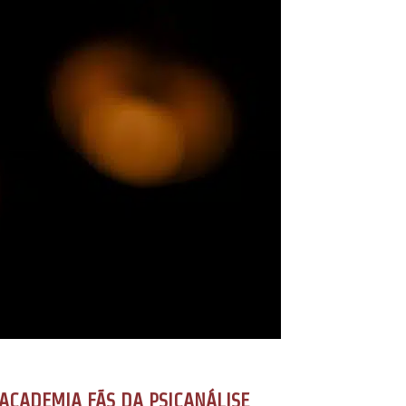
ACADEMIA FÃS DA PSICANÁLISE