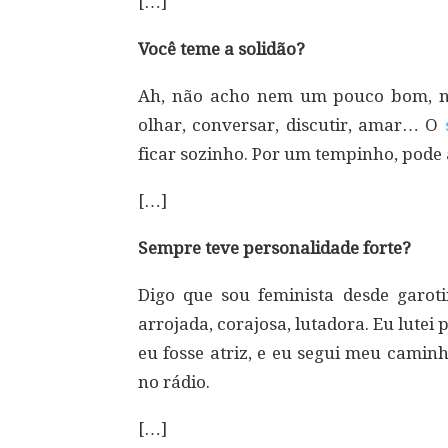
[…]
Você teme a solidão?
Ah, não acho nem um pouco bom, nã
olhar, conversar, discutir, amar… O
ficar sozinho. Por um tempinho, pode a
[…]
Sempre teve personalidade forte?
Digo que sou feminista desde garot
arrojada, corajosa, lutadora. Eu lutei
eu fosse atriz, e eu segui meu camin
no rádio.
[…]