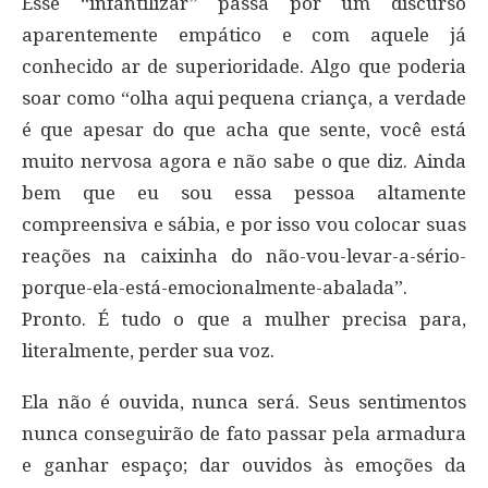
Esse “infantilizar” passa por um discurso
aparentemente empático e com aquele já
conhecido ar de superioridade. Algo que poderia
soar como “olha aqui pequena criança, a verdade
é que apesar do que acha que sente, você está
muito nervosa agora e não sabe o que diz. Ainda
bem que eu sou essa pessoa altamente
compreensiva e sábia, e por isso vou colocar suas
reações na caixinha do não-vou-levar-a-sério-
porque-ela-está-emocionalmente-abalada”.
Pronto. É tudo o que a mulher precisa para,
literalmente, perder sua voz.
Ela não é ouvida, nunca será. Seus sentimentos
nunca conseguirão de fato passar pela armadura
e ganhar espaço; dar ouvidos às emoções da