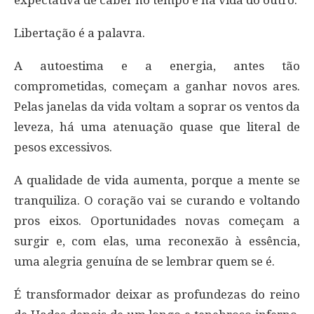
expectativa de caber no tempo e na vida do outro.
Libertação é a palavra.
A autoestima e a energia, antes tão
comprometidas, começam a ganhar novos ares.
Pelas janelas da vida voltam a soprar os ventos da
leveza, há uma atenuação quase que literal de
pesos excessivos.
A qualidade de vida aumenta, porque a mente se
tranquiliza. O coração vai se curando e voltando
pros eixos. Oportunidades novas começam a
surgir e, com elas, uma reconexão à essência,
uma alegria genuína de se lembrar quem se é.
É transformador deixar as profundezas do reino