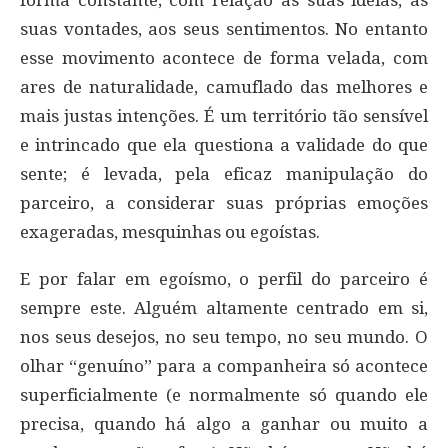
forma constante; com relação às suas ideias, às
suas vontades, aos seus sentimentos. No entanto
esse movimento acontece de forma velada, com
ares de naturalidade, camuflado das melhores e
mais justas intenções. É um território tão sensível
e intrincado que ela questiona a validade do que
sente; é levada, pela eficaz manipulação do
parceiro, a considerar suas próprias emoções
exageradas, mesquinhas ou egoístas.
E por falar em egoísmo, o perfil do parceiro é
sempre este. Alguém altamente centrado em si,
nos seus desejos, no seu tempo, no seu mundo. O
olhar “genuíno” para a companheira só acontece
superficialmente (e normalmente só quando ele
precisa, quando há algo a ganhar ou muito a