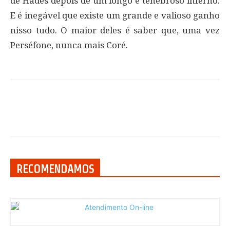
de Hades depois de um longo e tenebroso inferno.
E é inegável que existe um grande e valioso ganho
nisso tudo. O maior deles é saber que, uma vez
Perséfone, nunca mais Coré.
RECOMENDAMOS