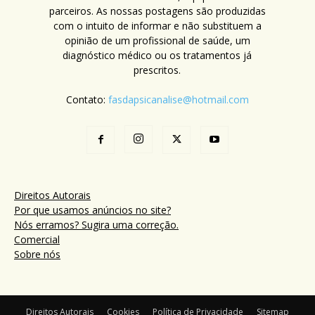
parceiros. As nossas postagens são produzidas
com o intuito de informar e não substituem a
opinião de um profissional de saúde, um
diagnóstico médico ou os tratamentos já
prescritos.
Contato:
fasdapsicanalise@hotmail.com
Direitos Autorais
Por que usamos anúncios no site?
Nós erramos? Sugira uma correção.
Comercial
Sobre nós
Direitos Autorais
Cookies
Política de Privacidade
Sitemap