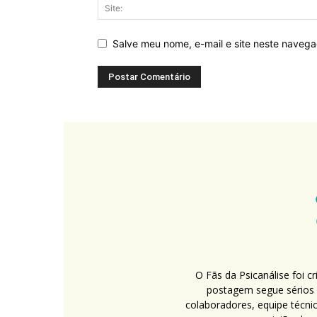
Salve meu nome, e-mail e site neste naveg
O Fãs da Psicanálise foi 
postagem segue sérios c
colaboradores, equipe técni