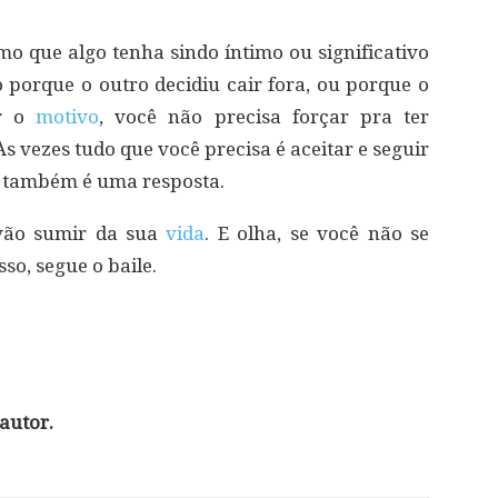
 que algo tenha sindo íntimo ou significativo
 porque o outro decidiu cair fora, ou porque o
er o
motivo
, você não precisa forçar pra ter
Às vezes tudo que você precisa é aceitar e seguir
ro também é uma resposta.
 vão sumir da sua
vida
. E olha, se você não se
sso, segue o baile.
autor.