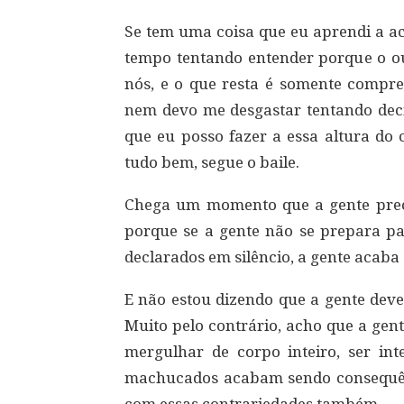
Se tem uma coisa que eu aprendi a ac
tempo tentando entender porque o ou
nós, e o que resta é somente compre
nem devo me desgastar tentando deci
que eu posso fazer a essa altura do
tudo bem, segue o baile.
Chega um momento que a gente prec
porque se a gente não se prepara par
declarados em silêncio, a gente acaba
E não estou dizendo que a gente deve
Muito pelo contrário, acho que a gen
mergulhar de corpo inteiro, ser in
machucados acabam sendo consequênc