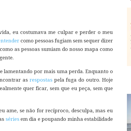
vida, eu costumava me culpar e perder o meu
entender
como pessoas fugiam sem sequer dizer
r como as pessoas sumiam do nosso mapa como
gente.
me lamentando por mais uma perda. Enquanto o
encontrar as
respostas
pela fuga do outro. Hoje
ealmente quer ficar, sem que eu peça, sem que
eu ame, se não for recíproco, desculpa, mas eu
has
séries
em dia e poupando minha estabilidade