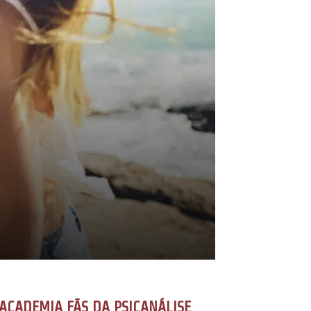
ACADEMIA FÃS DA PSICANÁLISE