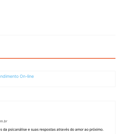
om.br
 da psicanálise e suas respostas através do amor ao próximo.