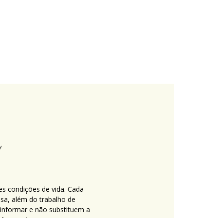
es condições de vida. Cada
nsa, além do trabalho de
 informar e não substituem a