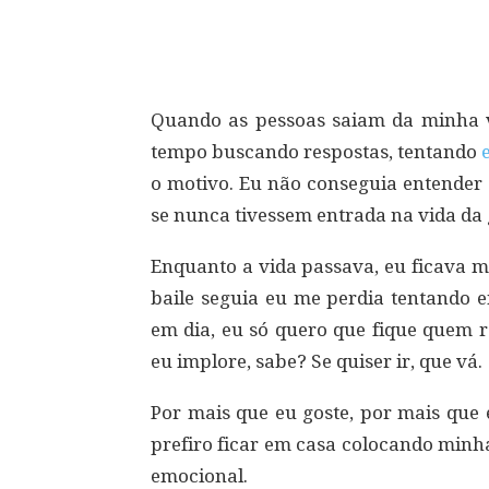
Compartilhar
Quando as pessoas saiam da minha 
tempo buscando respostas, tentando
o motivo. Eu não conseguia entende
se nunca tivessem entrada na vida da 
Enquanto a vida passava, eu ficava 
baile seguia eu me perdia tentando 
em dia, eu só quero que fique quem r
eu implore, sabe? Se quiser ir, que vá.
Por mais que eu goste, por mais que 
prefiro ficar em casa colocando min
emocional.