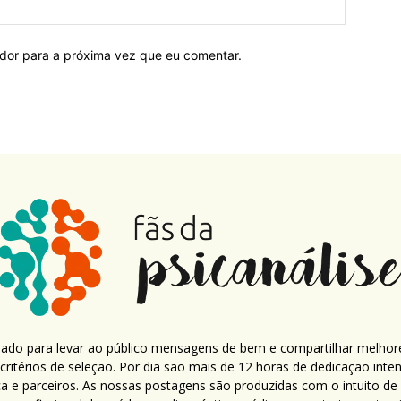
ador para a próxima vez que eu comentar.
criado para levar ao público mensagens de bem e compartilhar melhor
ritérios de seleção. Por dia são mais de 12 horas de dedicação inte
ca e parceiros. As nossas postagens são produzidas com o intuito de