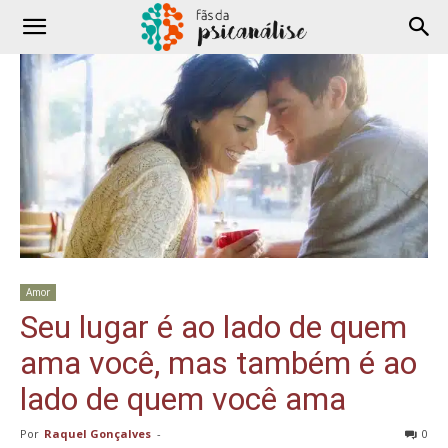
Amor
Seu lugar é ao lado de quem
ama você, mas também é ao
lado de quem você ama
Por
Raquel Gonçalves
-
0