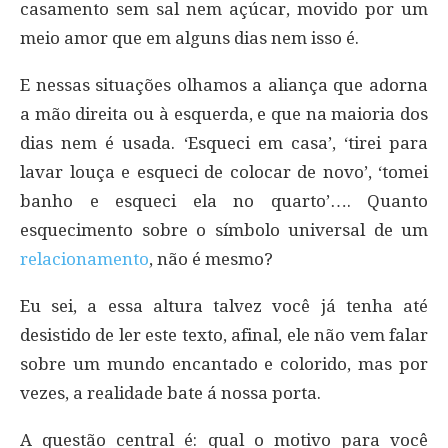
casamento sem sal nem açúcar, movido por um
meio amor que em alguns dias nem isso é.
E nessas situações olhamos a aliança que adorna
a mão direita ou à esquerda, e que na maioria dos
dias nem é usada. ‘Esqueci em casa’, ‘tirei para
lavar louça e esqueci de colocar de novo’, ‘tomei
banho e esqueci ela no quarto’…. Quanto
esquecimento sobre o símbolo universal de um
relacionamento
, não é mesmo?
Eu sei, a essa altura talvez você já tenha até
desistido de ler este texto, afinal, ele não vem falar
sobre um mundo encantado e colorido, mas por
vezes, a realidade bate á nossa porta.
A questão central é: qual o motivo para você