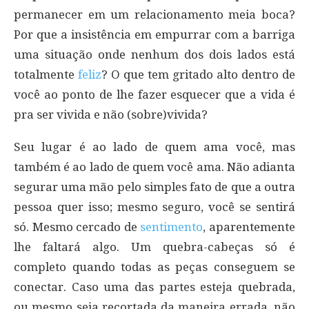
permanecer em um relacionamento meia boca?
Por que a insistência em empurrar com a barriga
uma situação onde nenhum dos dois lados está
totalmente
feliz
? O que tem gritado alto dentro de
você ao ponto de lhe fazer esquecer que a vida é
pra ser vivida e não (sobre)vivida?
Seu lugar é ao lado de quem ama você, mas
também é ao lado de quem você ama. Não adianta
segurar uma mão pelo simples fato de que a outra
pessoa quer isso; mesmo seguro, você se sentirá
só. Mesmo cercado de
sentimento
, aparentemente
lhe faltará algo. Um quebra-cabeças só é
completo quando todas as peças conseguem se
conectar. Caso uma das partes esteja quebrada,
ou mesmo seja recortada da maneira errada, não