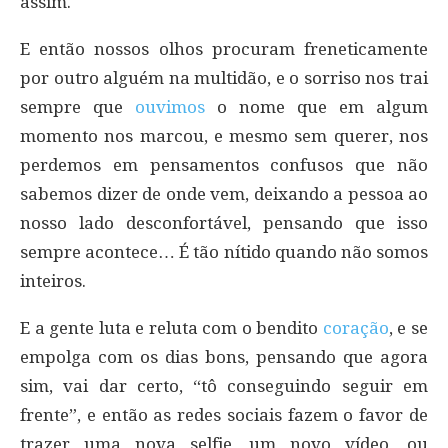
assim.
E então nossos olhos procuram freneticamente
por outro alguém na multidão, e o sorriso nos trai
sempre que
ouvimos
o nome que em algum
momento nos marcou, e mesmo sem querer, nos
perdemos em pensamentos confusos que não
sabemos dizer de onde vem, deixando a pessoa ao
nosso lado desconfortável, pensando que isso
sempre acontece… É tão nítido quando não somos
inteiros.
E a gente luta e reluta com o bendito
coração
, e se
empolga com os dias bons, pensando que agora
sim, vai dar certo, “tô conseguindo seguir em
frente”, e então as redes sociais fazem o favor de
trazer uma nova selfie, um novo vídeo, ou