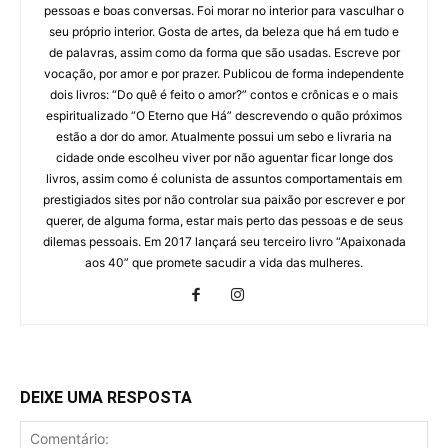
pessoas e boas conversas. Foi morar no interior para vasculhar o
seu próprio interior. Gosta de artes, da beleza que há em tudo e
de palavras, assim como da forma que são usadas. Escreve por
vocação, por amor e por prazer. Publicou de forma independente
dois livros: “Do quê é feito o amor?” contos e crônicas e o mais
espiritualizado “O Eterno que Há” descrevendo o quão próximos
estão a dor do amor. Atualmente possui um sebo e livraria na
cidade onde escolheu viver por não aguentar ficar longe dos
livros, assim como é colunista de assuntos comportamentais em
prestigiados sites por não controlar sua paixão por escrever e por
querer, de alguma forma, estar mais perto das pessoas e de seus
dilemas pessoais. Em 2017 lançará seu terceiro livro “Apaixonada
aos 40” que promete sacudir a vida das mulheres.
DEIXE UMA RESPOSTA