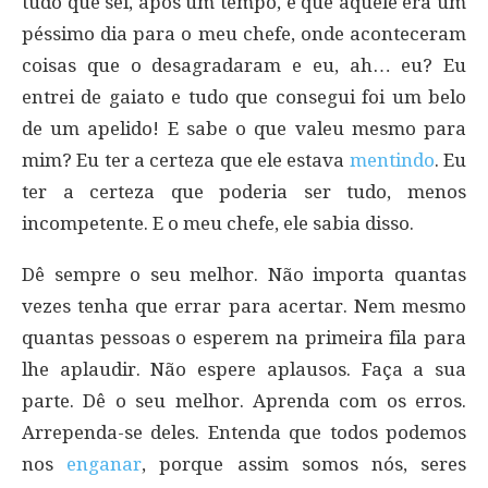
tudo que sei, após um tempo, é que aquele era um
péssimo dia para o meu chefe, onde aconteceram
coisas que o desagradaram e eu, ah… eu? Eu
entrei de gaiato e tudo que consegui foi um belo
de um apelido! E sabe o que valeu mesmo para
mim? Eu ter a certeza que ele estava
mentindo
. Eu
ter a certeza que poderia ser tudo, menos
incompetente. E o meu chefe, ele sabia disso.
Dê sempre o seu melhor. Não importa quantas
vezes tenha que errar para acertar. Nem mesmo
quantas pessoas o esperem na primeira fila para
lhe aplaudir. Não espere aplausos. Faça a sua
parte. Dê o seu melhor. Aprenda com os erros.
Arrependa-se deles. Entenda que todos podemos
nos
enganar
, porque assim somos nós, seres