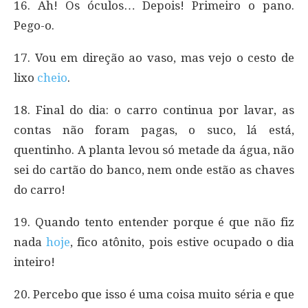
16. Ah! Os óculos… Depois! Primeiro o pano.
Pego-o.
17. Vou em direção ao vaso, mas vejo o cesto de
lixo
cheio
.
18. Final do dia: o carro continua por lavar, as
contas não foram pagas, o suco, lá está,
quentinho. A planta levou só metade da água, não
sei do cartão do banco, nem onde estão as chaves
do carro!
19. Quando tento entender porque é que não fiz
nada
hoje
, fico atônito, pois estive ocupado o dia
inteiro!
20. Percebo que isso é uma coisa muito séria e que