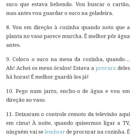
suco que estava bebendo. Vou buscar o cartão,
mas antes vou guardar o suco na geladeira.
8. Vou em direção à cozinha quando noto que a
planta no vaso parece murcha. É melhor pôr água
antes.
9. Coloco o suco na mesa da cozinha, quando…
Ah! Achei os meus óculos! Estava a
procura
deles
há horas! É melhor guardá-los já!
10. Pego num jarro, encho-o de água e vou em
direção ao vaso.
11. Deixaram o controle remoto da televisão aqui
em cima! À noite, quando quisermos ligar a TV,
ninguém vai se
lembrar
de procurar na cozinha. É