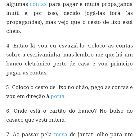
algumas
contas
para pagar e muita propaganda
inútil e, por isso, decido jogá-las fora (as
propagandas), mas vejo que o cesto de lixo está
cheio.
4. Então lá vou eu esvaziá-lo. Coloco as contas
sobre a escrivaninha, mas lembro-me que há um
banco eletrônico perto de casa e vou primeiro
pagar as contas.
5. Coloco o cesto de lixo no chão, pego as contas e
vou em direção à
porta
.
6. Onde está o cartão do banco? No bolso do
casaco que vesti ontem.
7. Ao passar pela
mesa
de jantar, olho para um