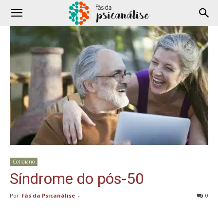
Cotidiano
Síndrome do pós-50
Por
Fãs da Psicanálise
-
0