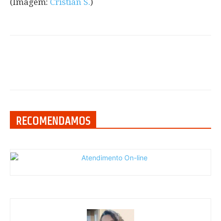
(Imagem:
Cristian S.
)
RECOMENDAMOS