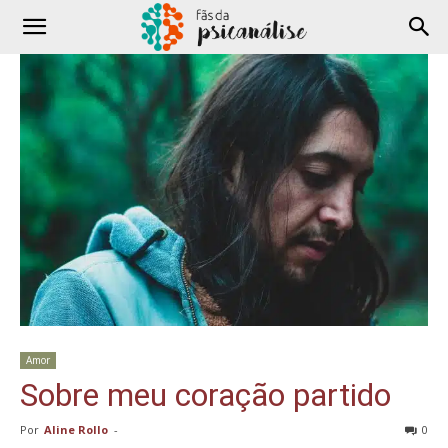
Amor
Sobre meu coração partido
Por
Aline Rollo
-
0