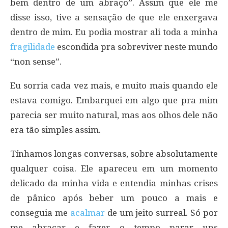
bem dentro de um abraço”. Assim que ele me
disse isso, tive a sensação de que ele enxergava
dentro de mim. Eu podia mostrar ali toda a minha
fragilidade
escondida pra sobreviver neste mundo
“non sense”.
Eu sorria cada vez mais, e muito mais quando ele
estava comigo. Embarquei em algo que pra mim
parecia ser muito natural, mas aos olhos dele não
era tão simples assim.
Tínhamos longas conversas, sobre absolutamente
qualquer coisa. Ele apareceu em um momento
delicado da minha vida e entendia minhas crises
de pânico após beber um pouco a mais e
conseguia me
acalmar
de um jeito surreal. Só por
me abraçar e fazer o tempo parar uns