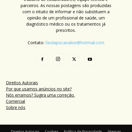
parceiros. As nossas postagens são produzidas
com o intuito de informar e não substituem a
opinião de um profissional de saúde, um
diagnóstico médico ou os tratamentos já
prescritos.
Contato:
fasdapsicanalise@hotmail.com
Direitos Autorais
Por que usamos anúncios no site?
Nós erramos? Sugira uma correção.
Comercial
Sobre nós
Direitos Autorais
Cookies
Política de Privacidade
Sitemap