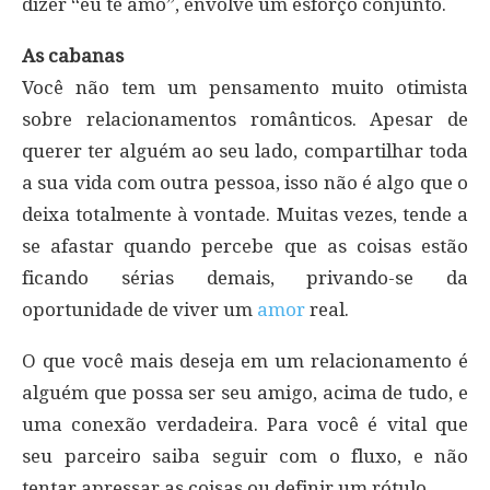
dizer “eu te amo”, envolve um esforço conjunto.
As cabanas
Você não tem um pensamento muito otimista
sobre relacionamentos românticos. Apesar de
querer ter alguém ao seu lado, compartilhar toda
a sua vida com outra pessoa, isso não é algo que o
deixa totalmente à vontade. Muitas vezes, tende a
se afastar quando percebe que as coisas estão
ficando sérias demais, privando-se da
oportunidade de viver um
amor
real.
O que você mais deseja em um relacionamento é
alguém que possa ser seu amigo, acima de tudo, e
uma conexão verdadeira. Para você é vital que
seu parceiro saiba seguir com o fluxo, e não
tentar apressar as coisas ou definir um rótulo.