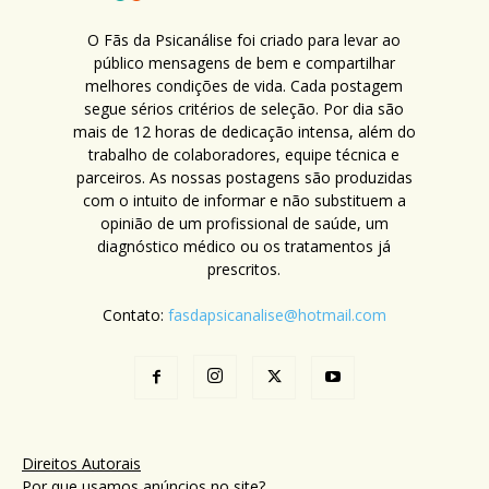
O Fãs da Psicanálise foi criado para levar ao
público mensagens de bem e compartilhar
melhores condições de vida. Cada postagem
segue sérios critérios de seleção. Por dia são
mais de 12 horas de dedicação intensa, além do
trabalho de colaboradores, equipe técnica e
parceiros. As nossas postagens são produzidas
com o intuito de informar e não substituem a
opinião de um profissional de saúde, um
diagnóstico médico ou os tratamentos já
prescritos.
Contato:
fasdapsicanalise@hotmail.com
Direitos Autorais
Por que usamos anúncios no site?