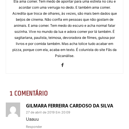
Ela ama comer. Tem medo de apontar para uma estrela no céu e
acordar com uma verruga no dedo. E também ama comer.
Acredita que troca de olhares, às vezes, são mais bem dados que
beijos de cinema. Não confia em pessoas que não gostam de
animais. E ama comer. Tem medo do escuro e acha normal falar
sozinha. Vive no mundo da lua e adora comer por lá também. É
sagitariana, paulista, teimosa, devoradora de filmes, gulosa por
livros e por comida também. Mas acha tolice tudo acabar em
pizza, porque com ela, acaba em texto. É colunista do site Fãs da
Psicanálise.
1 COMENTÁRIO
GILMARA FERREIRA CARDOSO DA SILVA
27 de abril de 2019 Em 20:09
Uaauu
Responder