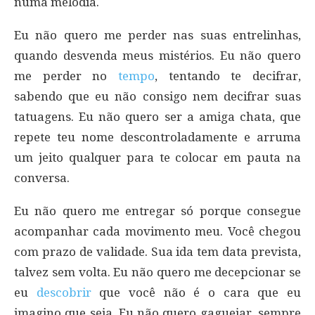
numa melodia.
Eu não quero me perder nas suas entrelinhas,
quando desvenda meus mistérios. Eu não quero
me perder no
tempo
, tentando te decifrar,
sabendo que eu não consigo nem decifrar suas
tatuagens. Eu não quero ser a amiga chata, que
repete teu nome descontroladamente e arruma
um jeito qualquer para te colocar em pauta na
conversa.
Eu não quero me entregar só porque consegue
acompanhar cada movimento meu. Você chegou
com prazo de validade. Sua ida tem data prevista,
talvez sem volta. Eu não quero me decepcionar se
eu
descobrir
que você não é o cara que eu
imagino que seja. Eu não quero gaguejar, sempre