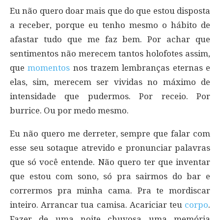
Eu não quero doar mais que do que estou disposta
a receber, porque eu tenho mesmo o hábito de
afastar tudo que me faz bem. Por achar que
sentimentos não merecem tantos holofotes assim,
que
momentos
nos trazem lembranças eternas e
elas, sim, merecem ser vividas no máximo de
intensidade que pudermos. Por receio. Por
burrice. Ou por medo mesmo.
Eu não quero me derreter, sempre que falar com
esse seu sotaque atrevido e pronunciar palavras
que só você entende. Não quero ter que inventar
que estou com sono, só pra sairmos do bar e
corrermos pra minha cama. Pra te mordiscar
inteiro. Arrancar tua camisa. Acariciar teu
corpo
.
Fazer de uma noite chuvosa uma memória