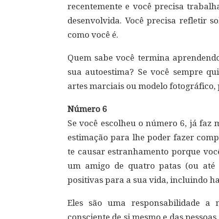
recentemente e você precisa trabalha
desenvolvida. Você precisa refletir 
como você é.
Quem sabe você termina aprendendo 
sua autoestima? Se você sempre qu
artes marciais ou modelo fotográfico,
Número 6
Se você escolheu o número 6, já faz 
estimação para lhe poder fazer comp
te causar estranhamento porque você
um amigo de quatro patas (ou até
positivas para a sua vida, incluindo 
Eles são uma responsabilidade a m
consciente de si mesmo e das pessoas 