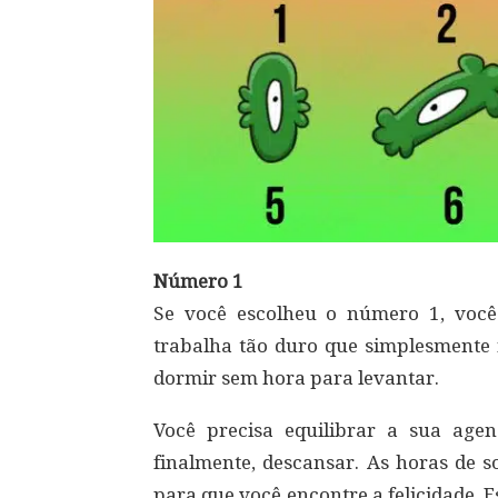
Número 1
Se você escolheu o número 1, voc
trabalha tão duro que simplesmente n
dormir sem hora para levantar.
Você precisa equilibrar a sua ag
finalmente, descansar. As horas de 
para que você encontre a felicidade. 