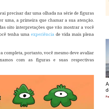
vai precisar dar uma olhada na série de figuras
her uma, a primeira que chamar a sua atenção.
das oito interpretações que vão mostrar a você
 você tenha uma
experiência
de vida mais plena
ca completa, portanto, você mesmo deve avaliar
ixamos com as figuras e suas respectivas
A
d
Pa