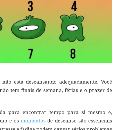
ê não está descansando adequadamente. Você
ão tem finais de semana, férias e o prazer de
enda para encontrar tempo para si mesmo e,
sono e os
momentos
de descanso são essenciais
Estresse e fadiga podem causar sérios problemas