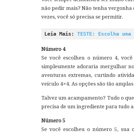
não pedir mais? Não tenha vergonha 
vezes, você só precisa se permitir.
Leia Mais: 
TESTE: Escolha uma 
Número 4
Se você escolheu o número 4, você 
simplesmente adoraria mergulhar no
aventuras extremas, curtindo ativid
veículo 4×4. As opções são tão ampla
Talvez um acampamento? Tudo o que v
precisa de um ingrediente para tudo a
Número 5
Se você escolheu o número 5, sua 