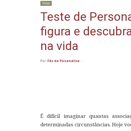
Testes
Teste de Person
figura e descubr
na vida
Por
Fãs da Psicanálise
-
Compartilhar
É difícil imaginar quantas assoc
determinadas circunstâncias. Hoje voc