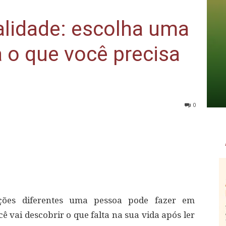
alidade: escolha uma
a o que você precisa
0
iações diferentes uma pessoa pode fazer em
ê vai descobrir o que falta na sua vida após ler