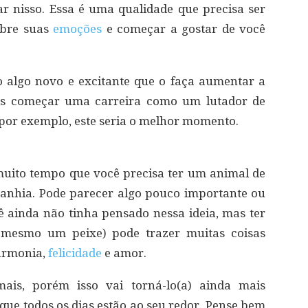
r nisso. Essa é uma qualidade que precisa ser
sobre suas
emoções
e começar a gostar de você
algo novo e excitante que o faça aumentar a
is começar uma carreira como um lutador de
 por exemplo, este seria o melhor momento.
muito tempo que você precisa ter um animal de
anhia. Pode parecer algo pouco importante ou
 ainda não tinha pensado nessa ideia, mas ter
 mesmo um peixe) pode trazer muitas coisas
harmonia,
felicidade
e amor.
ais, porém isso vai torná-lo(a) ainda mais
que todos os dias estão ao seu redor. Pense bem