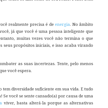
você realmente precisa é de
energia
. No âmbito
a você, já que você é uma pessoa inteligente que
 entanto, muitas vezes você não termina o que
 seus propósitos iniciais, e isso acaba virando
ombater as suas incertezas. Tente, pelo menos
que você espera.
 tem diversidade suficiente em sua vida. E tudo
s! Se você se sente cansado(a) por causa de uma
ga
viver, basta alterá-la porque as alternativas