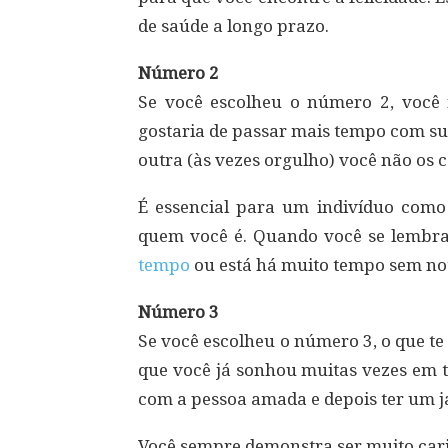
de saúde a longo prazo.
Número 2
Se você escolheu o número 2, você n
gostaria de passar mais tempo com s
outra (às vezes orgulho) você não os 
É essencial para um indivíduo como
quem você é. Quando você se lembr
tempo
ou está há muito tempo sem notí
Número 3
Se você escolheu o número 3, o que te
que você já sonhou muitas vezes em
com a pessoa amada e depois ter um ja
Você sempre demonstra ser muito cari