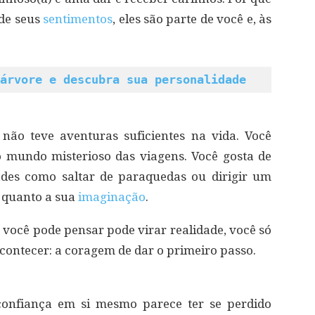
de seus
sentimentos
, eles são parte de você e, às
árvore e descubra sua personalidade
não teve aventuras suficientes na vida. Você
 mundo misterioso das viagens. Você gosta de
ades como saltar de paraquedas ou dirigir um
s quanto a sua
imaginação
.
ocê pode pensar pode virar realidade, você só
contecer: a coragem de dar o primeiro passo.
confiança em si mesmo parece ter se perdido