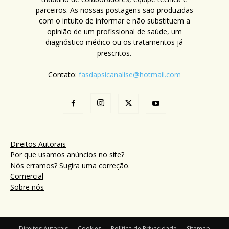
parceiros. As nossas postagens são produzidas
com o intuito de informar e não substituem a
opinião de um profissional de saúde, um
diagnóstico médico ou os tratamentos já
prescritos.
Contato:
fasdapsicanalise@hotmail.com
Direitos Autorais
Por que usamos anúncios no site?
Nós erramos? Sugira uma correção.
Comercial
Sobre nós
Direitos Autorais
Cookies
Política de Privacidade
Sitemap