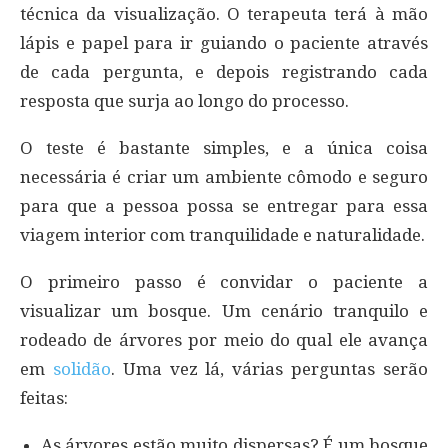
técnica da visualização. O terapeuta terá à mão
lápis e papel para ir guiando o paciente através
de cada pergunta, e depois registrando cada
resposta que surja ao longo do processo.
O teste é bastante simples, e a única coisa
necessária é criar um ambiente cômodo e seguro
para que a pessoa possa se entregar para essa
viagem interior com tranquilidade e naturalidade.
O primeiro passo é convidar o paciente a
visualizar um bosque. Um cenário tranquilo e
rodeado de árvores por meio do qual ele avança
em
solidão
. Uma vez lá, várias perguntas serão
feitas:
As árvores estão muito dispersas? É um bosque