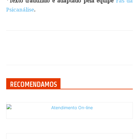
*Texto traduzido e adaptado pela equipe
Fãs da
Psicanálise
.
RECOMENDAMOS