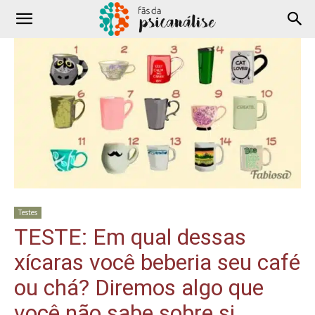
Testes
TESTE: Em qual dessas
xícaras você beberia seu café
ou chá? Diremos algo que
você não sabe sobre si