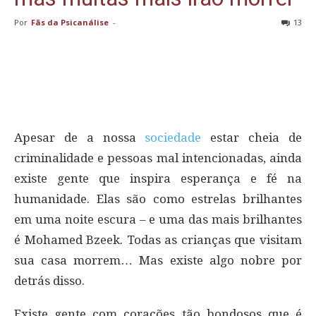
Por
Fãs da Psicanálise
-
13
Apesar de a nossa
sociedade
estar cheia de
criminalidade e pessoas mal intencionadas, ainda
existe gente que inspira esperança e fé na
humanidade. Elas são como estrelas brilhantes
em uma noite escura – e uma das mais brilhantes
é Mohamed Bzeek. Todas as crianças que visitam
sua casa morrem… Mas existe algo nobre por
detrás disso.
Existe gente com corações tão bondosos que é