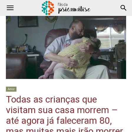
Amor
Todas as crianças que
visitam sua casa morrem –
até agora já faleceram 80,
mas muitas mais irão morrer