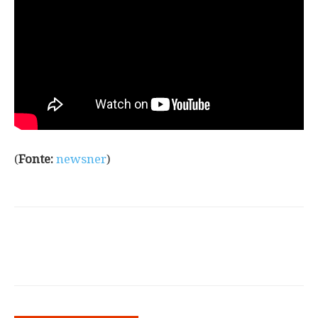
(
Fonte:
newsner
)