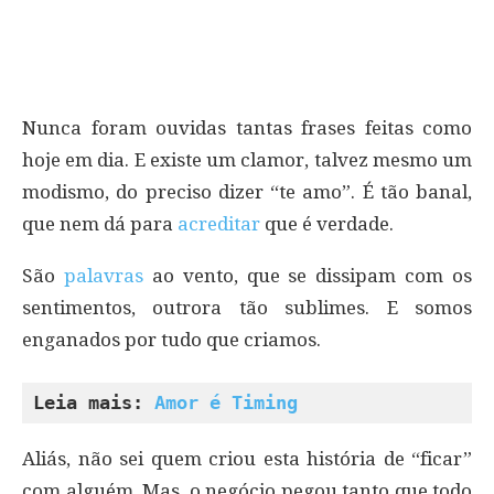
Nunca foram ouvidas tantas frases feitas como
hoje em dia. E existe um clamor, talvez mesmo um
modismo, do preciso dizer “te amo”. É tão banal,
que nem dá para
acreditar
que é verdade.
São
palavras
ao vento, que se dissipam com os
sentimentos, outrora tão sublimes. E somos
enganados por tudo que criamos.
Leia mais: 
Amor é Timing
Aliás, não sei quem criou esta história de “ficar”
com alguém. Mas, o negócio pegou tanto que todo