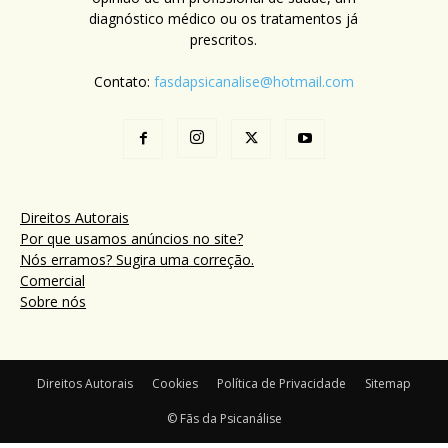
diagnóstico médico ou os tratamentos já
prescritos.
Contato:
fasdapsicanalise@hotmail.com
Direitos Autorais
Por que usamos anúncios no site?
Nós erramos? Sugira uma correção.
Comercial
Sobre nós
Direitos Autorais
Cookies
Política de Privacidade
Sitemap
© Fãs da Psicanálise