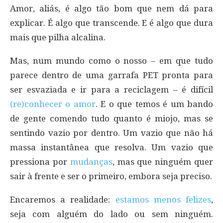
Amor, aliás, é algo tão bom que nem dá para
explicar. É algo que transcende. E é algo que dura
mais que pilha alcalina.
Mas, num mundo como o nosso – em que tudo
parece dentro de uma garrafa PET pronta para
ser esvaziada e ir para a reciclagem – é difícil
(re)conhecer o amor
. E o que temos é um bando
de gente comendo tudo quanto é miojo, mas se
sentindo vazio por dentro. Um vazio que não há
massa instantânea que resolva. Um vazio que
pressiona por
mudanças
, mas que ninguém quer
sair à frente e ser o primeiro, embora seja preciso.
Encaremos a realidade:
estamos menos felizes
,
seja com alguém do lado ou sem ninguém.