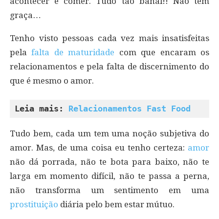
acontecer e comer. Tudo tão banal!! Não tem
graça…
Tenho visto pessoas cada vez mais insatisfeitas
pela
falta de maturidade
com que encaram os
relacionamentos e pela falta de discernimento do
que é mesmo o amor.
Leia mais: 
Relacionamentos Fast Food
Tudo bem, cada um tem uma noção subjetiva do
amor. Mas, de uma coisa eu tenho certeza:
amor
não dá porrada, não te bota para baixo, não te
larga em momento difícil, não te passa a perna,
não transforma um sentimento em uma
prostituição
diária pelo bem estar mútuo.