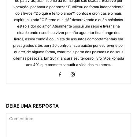
de palavras, assim como da forma que são usadas. Escreve por
vocação, por amor e por prazer. Publicou de forma independente
dois livros: “Do quê é feito o amor?” contos e crônicas e o mais
espiritualizado “O Eterno que Há” descrevendo o quão próximos
estão a dor do amor. Atualmente possui um sebo e livraria na
cidade onde escolheu viver por não aguentar ficar longe dos
livros, assim como é colunista de assuntos comportamentais em
prestigiados sites por não controlar sua paixão por escrever e por
querer, de alguma forma, estar mais perto das pessoas e de seus
dilemas pessoais. Em 2017 lançará seu terceiro livro “Apaixonada
aos 40” que promete sacudir a vida das mulheres.
DEIXE UMA RESPOSTA