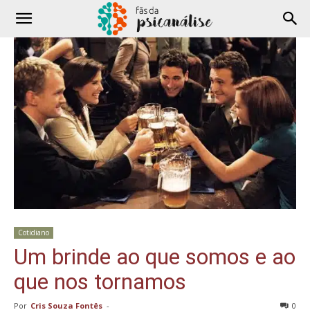
Cotidiano
Um brinde ao que somos e ao
que nos tornamos
Por
Cris Souza Fontês
-
0