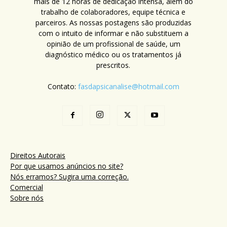
mais de 12 horas de dedicação intensa, além do
trabalho de colaboradores, equipe técnica e
parceiros. As nossas postagens são produzidas
com o intuito de informar e não substituem a
opinião de um profissional de saúde, um
diagnóstico médico ou os tratamentos já
prescritos.
Contato:
fasdapsicanalise@hotmail.com
Direitos Autorais
Por que usamos anúncios no site?
Nós erramos? Sugira uma correção.
Comercial
Sobre nós