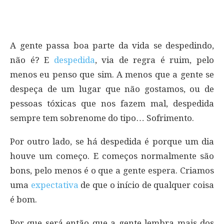
A gente passa boa parte da vida se despedindo,
não é? E
despedida
, via de regra é ruim, pelo
menos eu penso que sim. A menos que a gente se
despeça de um lugar que não gostamos, ou de
pessoas tóxicas que nos fazem mal, despedida
sempre tem sobrenome do tipo… Sofrimento.
Por outro lado, se há despedida é porque um dia
houve um começo. E começos normalmente são
bons, pelo menos é o que a gente espera. Criamos
uma
expectativa
de que o início de qualquer coisa
é bom.
Por que será então que a gente lembra mais dos