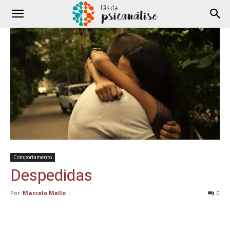
Comportamento
Despedidas
Por
Marcelo Mello
-
0