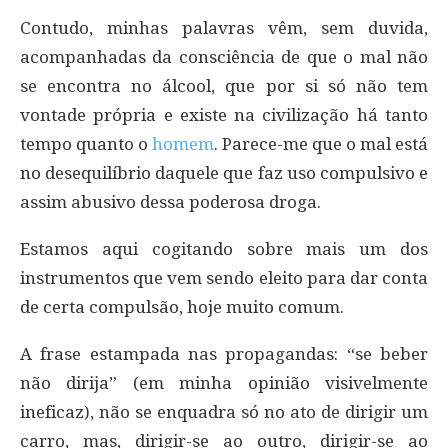
Contudo, minhas palavras vêm, sem duvida,
acompanhadas da consciência de que o mal não
se encontra no álcool, que por si só não tem
vontade própria e existe na civilização há tanto
tempo quanto o
homem
. Parece-me que o mal está
no desequilíbrio daquele que faz uso compulsivo e
assim abusivo dessa poderosa droga.
Estamos aqui cogitando sobre mais um dos
instrumentos que vem sendo eleito para dar conta
de certa compulsão, hoje muito comum.
A frase estampada nas propagandas: “se beber
não dirija” (em minha opinião visivelmente
ineficaz), não se enquadra só no ato de dirigir um
carro, mas, dirigir-se ao outro, dirigir-se ao