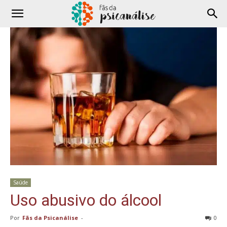
Saúde
Uso abusivo do álcool
Por
Fãs da Psicanálise
-
0