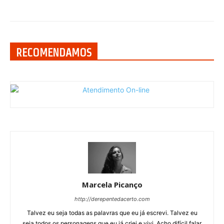
RECOMENDAMOS
Marcela Picanço
http://derepentedacerto.com
Talvez eu seja todas as palavras que eu já escrevi. Talvez eu
seja todos os personagens que eu já criei e vivi. Acho difícil falar