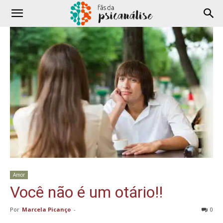
Amor
Você não é um otário!!
Por
Marcela Picanço
-
0