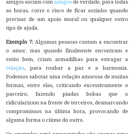
amigos sociais com
amigos
de verdade, para todas
as horas, corre o risco de ficar sozinho quando
precisar de um apoio moral ou qualquer outro
tipo de ajuda.
Exemplo 7:
Algumas pessoas custam a encontrar
o amor, mas quando finalmente encontram e
estão bem, criam armadilhas para estragar a
relação
, para roubar a paz e a harmonia.
Podemos sabotar uma relação amorosa de muitas
formas, entre elas, criticando excessivamente o
parceiro, fazendo piadas bobas que o
ridicularizam na frente de terceiros, desmarcando
compromissos na última hora, provocando de
alguma forma o ciúme do outro.
Os exemplos aqui apresentados são apenas uma