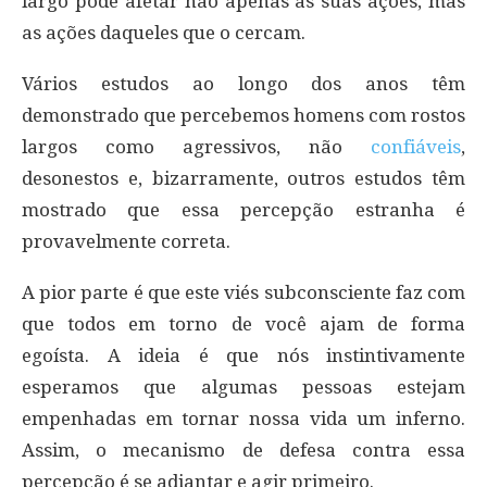
largo pode afetar não apenas as suas ações, mas
as ações daqueles que o cercam.
Vários estudos ao longo dos anos têm
demonstrado que percebemos homens com rostos
largos como agressivos, não
confiáveis
,
desonestos e, bizarramente, outros estudos têm
mostrado que essa percepção estranha é
provavelmente correta.
A pior parte é que este viés subconsciente faz com
que todos em torno de você ajam de forma
egoísta. A ideia é que nós instintivamente
esperamos que algumas pessoas estejam
empenhadas em tornar nossa vida um inferno.
Assim, o mecanismo de defesa contra essa
percepção é se adiantar e agir primeiro.