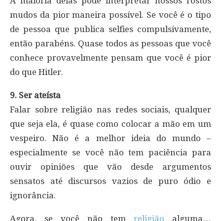
A maioria delas pode interpretar nossos rostos
mudos da pior maneira possível. Se você é o tipo
de pessoa que publica selfies compulsivamente,
então parabéns. Quase todos as pessoas que você
conhece provavelmente pensam que você é pior
do que Hitler.
9. Ser ateísta
Falar sobre religião nas redes sociais, qualquer
que seja ela, é quase como colocar a mão em um
vespeiro. Não é a melhor ideia do mundo –
especialmente se você não tem paciência para
ouvir opiniões que vão desde argumentos
sensatos até discursos vazios de puro ódio e
ignorância.
Agora, se você não tem
religião
alguma…