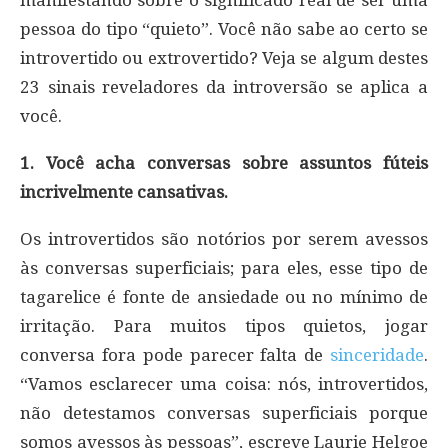
pessoa do tipo “quieto”. Você não sabe ao certo se
introvertido ou extrovertido? Veja se algum destes
23 sinais reveladores da introversão se aplica a
você.
1. Você acha conversas sobre assuntos fúteis
incrivelmente cansativas.
Os introvertidos são notórios por serem avessos
às conversas superficiais; para eles, esse tipo de
tagarelice é fonte de ansiedade ou no mínimo de
irritação. Para muitos tipos quietos, jogar
conversa fora pode parecer falta de
sinceridade
.
“Vamos esclarecer uma coisa: nós, introvertidos,
não detestamos conversas superficiais porque
somos avessos às pessoas”, escreve Laurie Helgoe