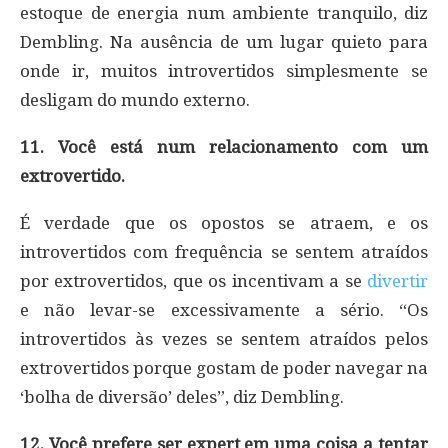
estoque de energia num ambiente tranquilo, diz
Dembling. Na ausência de um lugar quieto para
onde ir, muitos introvertidos simplesmente se
desligam do mundo externo.
11. Você está num relacionamento com um
extrovertido.
É verdade que os opostos se atraem, e os
introvertidos com frequência se sentem atraídos
por extrovertidos, que os incentivam a se
divertir
e não levar-se excessivamente a sério. “Os
introvertidos às vezes se sentem atraídos pelos
extrovertidos porque gostam de poder navegar na
‘bolha de diversão’ deles”, diz Dembling.
12. Você prefere ser expert em uma coisa a tentar