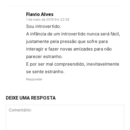
Flavio Alves
1 de maio de 2019 Em 22:26
Sou introvertido.
A infância de um introvertido nunca será fácil,
justamente pela pressão que sofre para
interagir e fazer novas amizades para não
parecer estranho.
E por ser mal compreendido, inevitavelmente
se sente estranho.
Responder
DEIXE UMA RESPOSTA