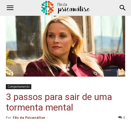
Comportamento
3 passos para sair de uma
tormenta mental
Por
Fãs da Psicanálise
-
0