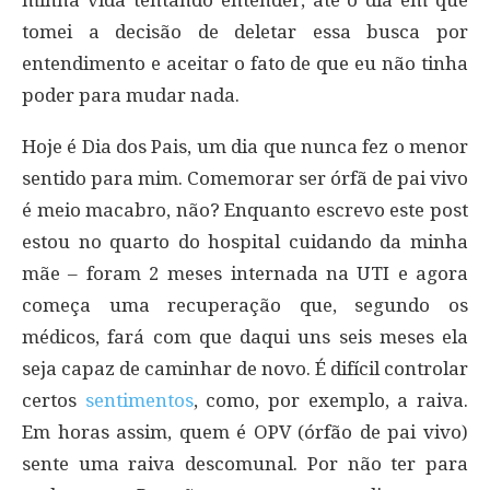
minha vida tentando entender, até o dia em que
tomei a decisão de deletar essa busca por
entendimento e aceitar o fato de que eu não tinha
poder para mudar nada.
Hoje é Dia dos Pais, um dia que nunca fez o menor
sentido para mim. Comemorar ser órfã de pai vivo
é meio macabro, não? Enquanto escrevo este post
estou no quarto do hospital cuidando da minha
mãe – foram 2 meses internada na UTI e agora
começa uma recuperação que, segundo os
médicos, fará com que daqui uns seis meses ela
seja capaz de caminhar de novo. É difícil controlar
certos
sentimentos
, como, por exemplo, a raiva.
Em horas assim, quem é OPV (órfão de pai vivo)
sente uma raiva descomunal. Por não ter para