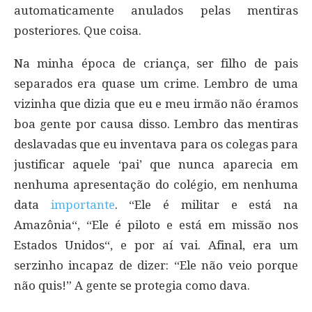
automaticamente anulados pelas mentiras
posteriores. Que coisa.
Na minha época de criança, ser filho de pais
separados era quase um crime. Lembro de uma
vizinha que dizia que eu e meu irmão não éramos
boa gente por causa disso. Lembro das mentiras
deslavadas que eu inventava para os colegas para
justificar aquele ‘pai’ que nunca aparecia em
nenhuma apresentação do colégio, em nenhuma
data
importante
. “Ele é militar e está na
Amazônia“, “Ele é piloto e está em missão nos
Estados Unidos“, e por aí vai. Afinal, era um
serzinho incapaz de dizer: “Ele não veio porque
não quis!” A gente se protegia como dava.