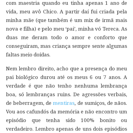
com maestria quando eu tinha apenas 1 ano de
vida, meu avô Chico. A partir daí fui criada pela
minha mãe (que também é um mix de irmã mais
nova e filha) e pelo meu ‘pai’, minha vó Tereca. As
duas me deram todo o amor e conforto que
conseguiram, mas criança sempre sente algumas
faltas meio doídas.
Nem lembro direito, acho que a presença do meu
pai biológico durou até os meus 6 ou 7 anos. A
verdade é que não tenho nenhuma lembrança
boa, só lembranças ruins. De agressões verbais,
de beberragem, de
mentiras
, de sumiços, de nãos.
Vou aos cafundós da memória e não encontro um
episódio que tenha sido 100% bonito ou
verdadeiro. Lembro apenas de uns dois episódios