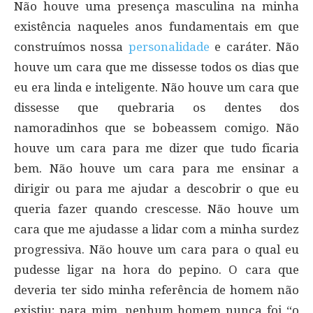
Não houve uma presença masculina na minha
existência naqueles anos fundamentais em que
construímos nossa
personalidade
e caráter. Não
houve um cara que me dissesse todos os dias que
eu era linda e inteligente. Não houve um cara que
dissesse que quebraria os dentes dos
namoradinhos que se bobeassem comigo. Não
houve um cara para me dizer que tudo ficaria
bem. Não houve um cara para me ensinar a
dirigir ou para me ajudar a descobrir o que eu
queria fazer quando crescesse. Não houve um
cara que me ajudasse a lidar com a minha surdez
progressiva. Não houve um cara para o qual eu
pudesse ligar na hora do pepino. O cara que
deveria ter sido minha referência de homem não
existiu; para mim, nenhum homem nunca foi “o