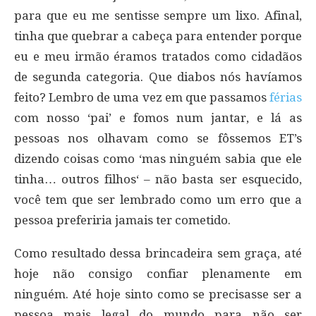
para que eu me sentisse sempre um lixo. Afinal,
tinha que quebrar a cabeça para entender porque
eu e meu irmão éramos tratados como cidadãos
de segunda categoria. Que diabos nós havíamos
feito? Lembro de uma vez em que passamos
férias
com nosso ‘pai’ e fomos num jantar, e lá as
pessoas nos olhavam como se fôssemos ET’s
dizendo coisas como ‘mas ninguém sabia que ele
tinha… outros filhos‘ – não basta ser esquecido,
você tem que ser lembrado como um erro que a
pessoa preferiria jamais ter cometido.
Como resultado dessa brincadeira sem graça, até
hoje não consigo confiar plenamente em
ninguém. Até hoje sinto como se precisasse ser a
pessoa mais legal do mundo para não ser