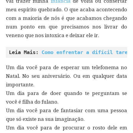
vai trazer minha
infância
de volta ou consertar
meu espírito quebrado. O que acaba acontecendo
com a maioria de nós é que acabamos chegando
num ponto em que precisamos nos livrar do
veneno que nos intoxica e deixar ele ir.
Leia Mais: 
Como enfrentar a difícil taref
Um dia você para de esperar um telefonema no
Natal. No seu aniversário. Ou em qualquer data
importante.
Um dia para de doer quando te perguntam se
você é filha do fulano.
Um dia você para de fantasiar com uma pessoa
que só existe na sua imaginação.
Um dia você para de procurar o rosto dele em