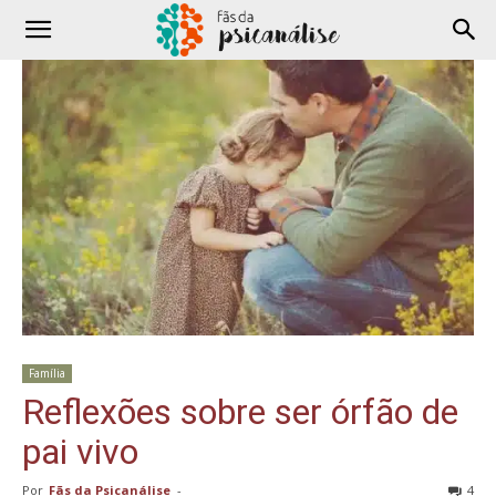
Família
Reflexões sobre ser órfão de
pai vivo
Por
Fãs da Psicanálise
-
4