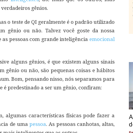
verdadeiros gênios.
mas o teste de QI geralmente é o padrão utilizado
m gênio ou não. Talvez você goste da nossa
 as pessoas com grande inteligência
emocional
sive alguns gênios, é que existem alguns sinais
 gênio ou não, são pequenas coisas e hábitos
mum. Bom, pensando nisso, nós separamos para
e é predestinado a ser um gênio, confiram:
 algumas características físicas pode fazer a
A
d
ência de uma
pessoa
. As pessoas canhotas, altas,
 mais inteligentes que as outras.
Pa