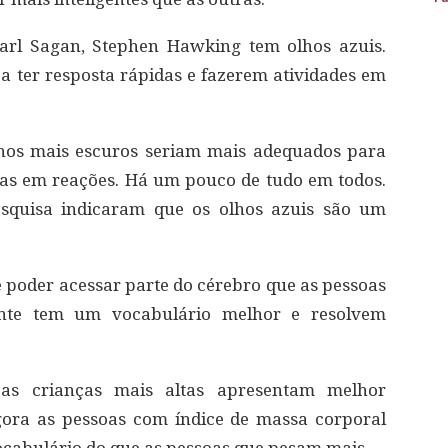
arl Sagan, Stephen Hawking tem olhos azuis.
 ter resposta rápidas e fazerem atividades em
olhos mais escuros seriam mais adequados para
das em reações. Há um pouco de tudo em todos.
esquisa indicaram que os olhos azuis são um
poder acessar parte do cérebro que as pessoas
ente tem um vocabulário melhor e resolvem
 as crianças mais altas apresentam melhor
gora as pessoas com índice de massa corporal