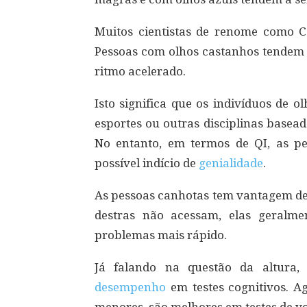
Muitos cientistas de renome como C
Pessoas com olhos castanhos tendem a
ritmo acelerado.
Isto significa que os indivíduos de 
esportes ou outras disciplinas basea
No entanto, em termos de QI, as p
possível indício de
genialidade
.
As pessoas canhotas tem vantagem de 
destras não acessam, elas geralm
problemas mais rápido.
Já falando na questão da altura,
desempenho
em testes cognitivos. A