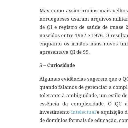
Mas como assim irmãos mais velhos 
noruegueses usaram arquivos milita
de QI e registro de saúde de quase 
nascidos entre 1967 e 1976. O result
enquanto os irmãos mais novos tinh
apresentava QI de 99.
5 – Curiosidade
Algumas evidências sugerem que o QC 
quando falamos de gerenciar a compl
tolerante à ambiguidade, um estilo de
essência da complexidade. O QC a
investimento
intelectual
e aquisição d
de domínios formais de educação, como