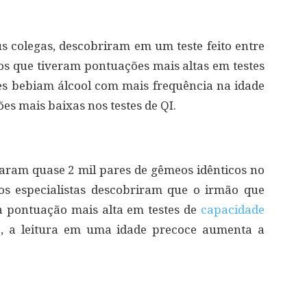
 colegas, descobriram em um teste feito entre
tos que tiveram pontuações mais altas em testes
s bebiam álcool com mais frequência na idade
es mais baixas nos testes de QI.
aram quase 2 mil pares de gêmeos idênticos no
 os especialistas descobriram que o irmão que
ha pontuação mais alta em testes de
capacidade
o, a leitura em uma idade precoce aumenta a