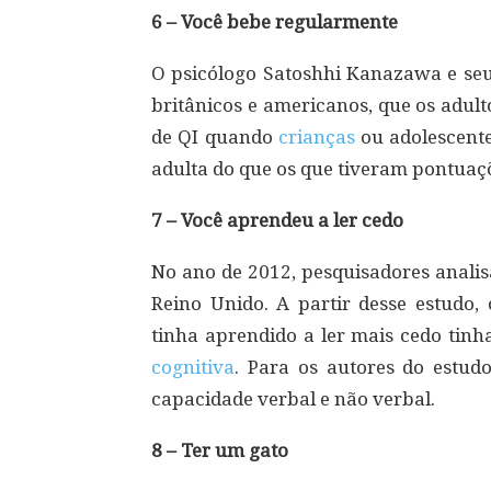
6 – Você bebe regularmente
O psicólogo Satoshhi Kanazawa e seus
britânicos e americanos, que os adul
de QI quando
crianças
ou adolescente
adulta do que os que tiveram pontuaçõ
7 – Você aprendeu a ler cedo
No ano de 2012, pesquisadores analis
Reino Unido. A partir desse estudo,
tinha aprendido a ler mais cedo tin
cognitiva
. Para os autores do estud
capacidade verbal e não verbal.
8 – Ter um gato