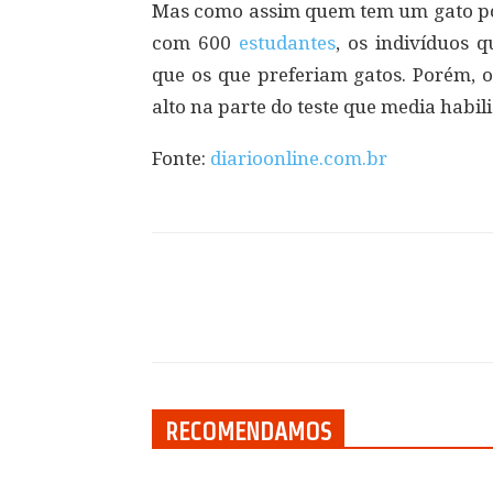
Mas como assim quem tem um gato pod
com 600
estudantes
, os indivíduos 
que os que preferiam gatos. Porém, 
alto na parte do teste que media habil
Fonte:
diarioonline.com.br
Compartilhar
RECOMENDAMOS