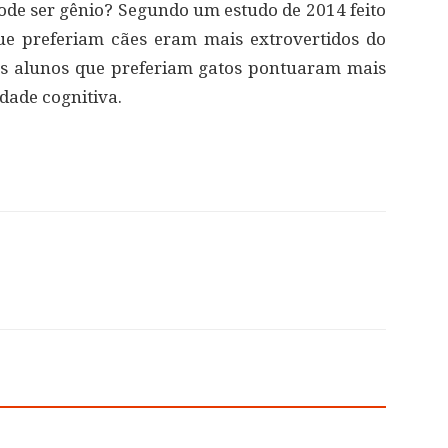
e ser gênio? Segundo um estudo de 2014 feito
que preferiam cães eram mais extrovertidos do
os alunos que preferiam gatos pontuaram mais
idade cognitiva.