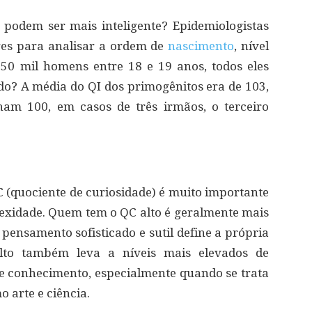
podem ser mais inteligente? Epidemiologistas
res para analisar a ordem de
nascimento
, nível
250 mil homens entre 18 e 19 anos, todos eles
ado? A média do QI dos primogênitos era de 103,
am 100, em casos de três irmãos, o terceiro
(quociente de curiosidade) é muito importante
exidade. Quem tem o QC alto é geralmente mais
 pensamento sofisticado e sutil define a própria
lto também leva a níveis mais elevados de
e conhecimento, especialmente quando se trata
 arte e ciência.