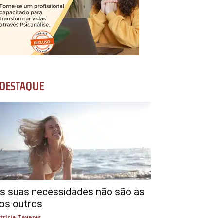
DESTAQUE
s suas necessidades não são as
os outros
tricia Tavares