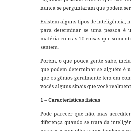
nunca se perguntaram que podem ser 
Existem alguns tipos de inteligência, 
para determinar se uma pessoa é u
matéria com as 10 coisas que somente
sentem.
Porém, o que pouca gente sabe, inclu
que podem determinar se alguém é um
que os gênios geralmente tem em co
vocês alguns sinais que você realment
1 – Características físicas
Pode parecer que não, mas acreditem,
diferença quando se trata da intelig
magras e com olhos azuis tendem a ser