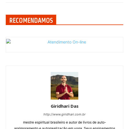
RECOMENDAMOS
Giridhari Das
http://www.giridhari.com.br
mestre espiritual brasileiro e autor de livros de auto-
aprimoramento e autorrealização em yoga. Seus ensinamentos