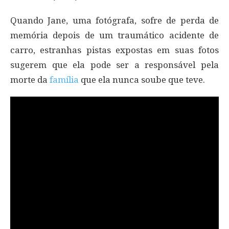
Quando Jane, uma fotógrafa, sofre de perda de
memória depois de um traumático acidente de
carro, estranhas pistas expostas em suas fotos
sugerem que ela pode ser a responsável pela
morte da
família
que ela nunca soube que teve.