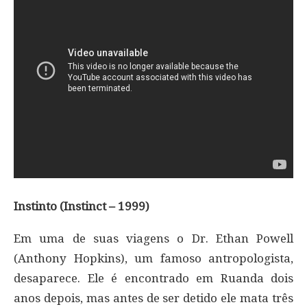
Instinto (Instinct – 1999)
Em uma de suas viagens o Dr. Ethan Powell
(Anthony Hopkins), um famoso antropologista,
desaparece. Ele é encontrado em Ruanda dois
anos depois, mas antes de ser detido ele mata três