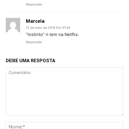
Responder
Marcela
12 de maio de 2019 Em 01:34
“Instinto” n tem na Netflix.
Responder
DEIXE UMA RESPOSTA