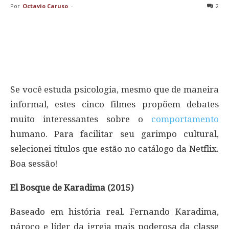
Por
Octavio Caruso
-
2
Se você estuda psicologia, mesmo que de maneira
informal, estes cinco filmes propõem debates
muito interessantes sobre o
comportamento
humano. Para facilitar seu garimpo cultural,
selecionei títulos que estão no catálogo da Netflix.
Boa sessão!
El Bosque de Karadima (2015)
Baseado em história real. Fernando Karadima,
pároco e líder da igreja mais poderosa da classe