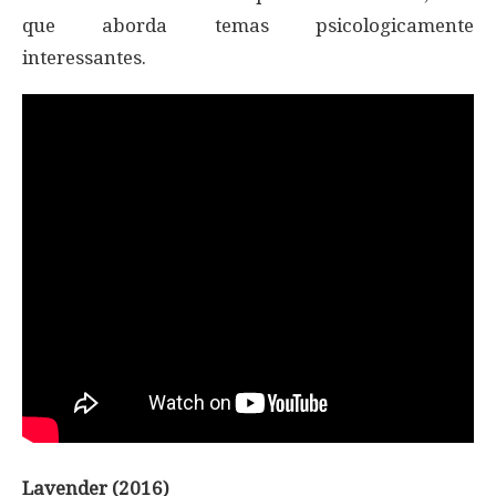
que aborda temas psicologicamente
interessantes.
Lavender (2016)