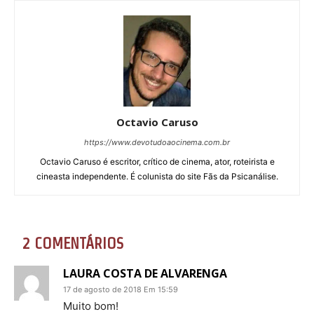
Octavio Caruso
https://www.devotudoaocinema.com.br
Octavio Caruso é escritor, crítico de cinema, ator, roteirista e
cineasta independente. É colunista do site Fãs da Psicanálise.
2 COMENTÁRIOS
LAURA COSTA DE ALVARENGA
17 de agosto de 2018 Em 15:59
Muito bom!