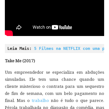
Leia Mais: 
5 Filmes na NETFLIX com uma pe
Take Me (2017)
Um empreendedor se especializa em abduções
simuladas. Ele tem uma chance quando um
cliente misterioso o contrata para um sequestro
de fim de semana, com um belo pagamento no
final. Mas o
trabalho
não é tudo o que parece.
Pérola trabalhada no diapasão da comédia, mas