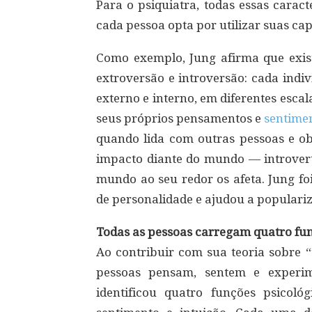
Para o psiquiatra, todas essas carac
cada pessoa opta por utilizar suas ca
Como exemplo, Jung afirma que exis
extroversão e introversão: cada indi
externo e interno, em diferentes escal
seus próprios pensamentos e
sentime
quando lida com outras pessoas e ob
impacto diante do mundo — introver
mundo ao seu redor os afeta. Jung fo
de personalidade e ajudou a populariz
Todas as pessoas carregam quatro fun
Ao contribuir com sua teoria sobre 
pessoas pensam, sentem e experim
identificou quatro funções psicoló