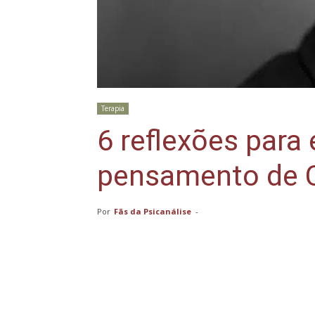
Terapia
6 reflexões para
pensamento de C
Por
Fãs da Psicanálise
-
Compartilhar