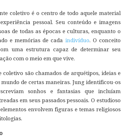
nte coletivo é o centro de todo aquele material
 experiência pessoal. Seu conteúdo e imagens
oas de todas as épocas e culturas, enquanto o
sado e memórias de cada
indivíduo
. O conceito
com uma estrutura capaz de determinar seu
ração com o meio em que vive.
coletivo são chamados de arquétipos, ideias e
mundo de certas maneiras. Jung identificou-os
screviam sonhos e fantasias que incluíam
treadas em seus passados pessoais. O estudioso
lementos envolvem figuras e temas religiosos
tologias.
o