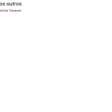
os outros
tricia Tavares