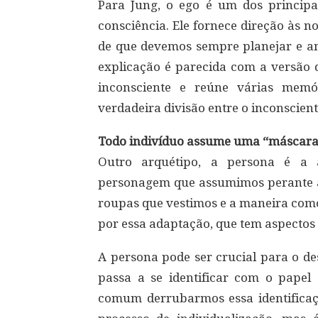
Para Jung, o ego é um dos principa
consciência. Ele fornece direção às n
de que devemos sempre planejar e an
explicação é parecida com a versão 
inconsciente e reúne várias memó
verdadeira divisão entre o inconscient
Todo indivíduo assume uma “máscara” 
Outro arquétipo, a persona é a
personagem que assumimos perante a s
roupas que vestimos e a maneira com
por essa adaptação, que tem aspectos 
A persona pode ser crucial para o d
passa a se identificar com o pape
comum derrubarmos essa identifica