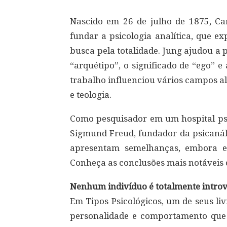
Nascido em 26 de julho de 1875, Car
fundar a psicologia analítica, que e
busca pela totalidade. Jung ajudou a
“arquétipo”, o significado de “ego” e
trabalho influenciou vários campos al
e teologia.
Como pesquisador em um hospital psi
Sigmund Freud, fundador da psicanáli
apresentam semelhanças, embora e
Conheça as conclusões mais notáveis 
Nenhum indivíduo é totalmente introv
Em Tipos Psicológicos, um de seus liv
personalidade e comportamento que