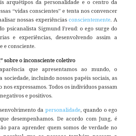
is arquétipos da personalidade e o centro da
ossas “vidas conscientes” e tenta nos convencer
alisar nossas experiências
conscientemente
. A
do psicanalista Sigmund Freud: o ego surge do
rias e experiências, desenvolvendo assim a
e e consciente.
sobre o inconsciente coletivo
 aparência que apresentamos ao mundo, o
ociedade, incluindo nossos papéis sociais, as
o nos expressamos. Todos os indivíduos passam
negativos e positivos.
esenvolvimento da
personalidade
, quando o ego
l que desempenhamos. De acordo com Jung, é
ção para aprender quem somos de verdade no