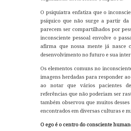
O psiquiatra enfatiza que o inconscie
psíquico que não surge a partir da
parecem ser compartilhados por pess
inconsciente pessoal envolve o pas
afirma que nossa mente já nasce 
desenvolvimento no futuro e sua inte
Os elementos comuns no inconsciente 
imagens herdadas para responder ao 
ao notar que vários pacientes de
referências que não poderiam ser ras
também observou que muitos desses e
encontrados em diversas culturas e mi
O ego é o centro do consciente human