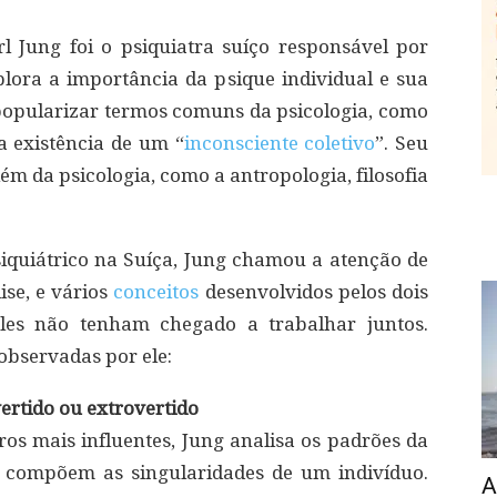
l Jung foi o psiquiatra suíço responsável por
xplora a importância da psique individual e sua
 popularizar termos comuns da psicologia, como
 a existência de um “
inconsciente coletivo
”. Seu
ém da psicologia, como a antropologia, filosofia
quiátrico na Suíça, Jung chamou a atenção de
se, e vários
conceitos
desenvolvidos pelos dois
les não tenham chegado a trabalhar juntos.
observadas por ele:
ertido ou extrovertido
ros mais influentes, Jung analisa os padrões da
 compõem as singularidades de um indivíduo.
A