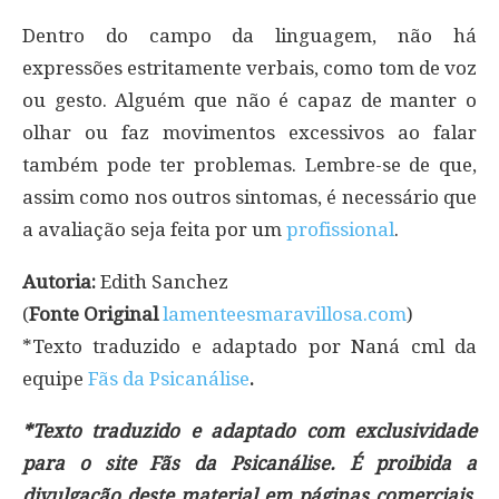
Dentro do campo da linguagem, não há
expressões estritamente verbais, como tom de voz
ou gesto. Alguém que não é capaz de manter o
olhar ou faz movimentos excessivos ao falar
também pode ter problemas. Lembre-se de que,
assim como nos outros sintomas, é necessário que
a avaliação seja feita por um
profissional
.
Autoria:
Edith Sanchez
(
Fonte Original
lamenteesmaravillosa.com
)
*Texto traduzido e adaptado por Naná cml da
equipe
Fãs da Psicanálise
.
*Texto traduzido e adaptado com exclusividade
para o site Fãs da Psicanálise. É proibida a
divulgação deste material em páginas comerciais,