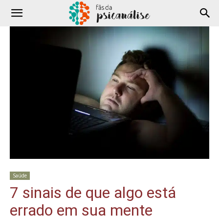
Saúde
7 sinais de que algo está
errado em sua mente