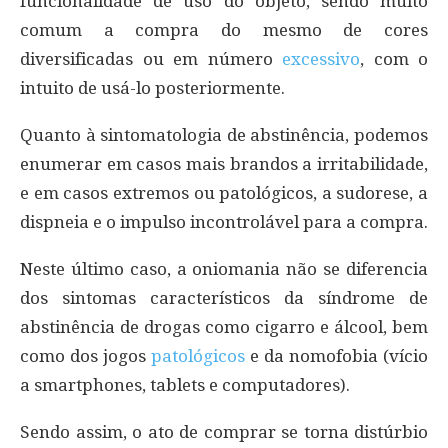
funcionalidade de uso do objeto, sendo muito
comum a compra do mesmo de cores
diversificadas ou em número
excessivo
, com o
intuito de usá-lo posteriormente.
Quanto à sintomatologia de abstinência, podemos
enumerar em casos mais brandos a irritabilidade,
e em casos extremos ou patológicos, a sudorese, a
dispneia e o impulso incontrolável para a compra.
Neste último caso, a oniomania não se diferencia
dos sintomas característicos da síndrome de
abstinência de drogas como cigarro e álcool, bem
como dos jogos
patológicos
e da nomofobia (vício
a smartphones, tablets e computadores).
Sendo assim, o ato de comprar se torna distúrbio