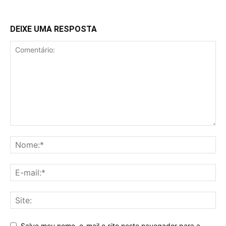
DEIXE UMA RESPOSTA
Salve meu nome, e-mail e site neste navegador para a