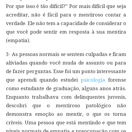
Por que isso é tão difícil?” Por mais difícil que seja
acreditar, não é fácil para o mentiroso contar a
verdade. Ele não tem a capacidade de considerar o
que você pode sentir em resposta à sua mentira
(empatia).
3- As pessoas normais se sentem culpadas e ficam
aliviadas quando você muda de assunto ou para
de fazer perguntas. Esse foi um ponto interessante
que aprendi quando estudei
psicologia
forense
como estudante de graduação, alguns anos atrás.
Enquanto trabalhava com delinquentes juvenis,
descobri que o mentiroso patológico não
demonstra emoção ao mentir, o que os torna
críveis. Uma pessoa que está mentindo e que tem
níveis normais de empatia e preocupação com os