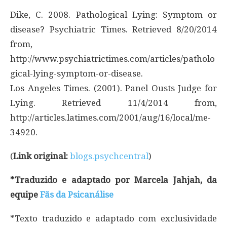
Dike, C. 2008. Pathological Lying: Symptom or
disease? Psychiatric Times. Retrieved 8/20/2014
from,
http://www.psychiatrictimes.com/articles/patholo
gical-lying-symptom-or-disease.
Los Angeles Times. (2001). Panel Ousts Judge for
Lying. Retrieved 11/4/2014 from,
http://articles.latimes.com/2001/aug/16/local/me-
34920.
(
Link original:
blogs.psychcentral
)
*Traduzido e adaptado por Marcela Jahjah, da
equipe
Fãs da Psicanálise
*Texto traduzido e adaptado com exclusividade