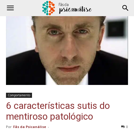
Comportamento
6 características sutis do
mentiroso patológico
Por
Fãs da Psicanálise
-
0