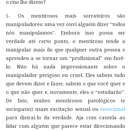
o riso lhe dizem?
5- Os mentirosos mais sorrateiros são
manipuladores: uma vez ouvi alguém dizer “todos
nós manipulamos”. Embora isso possa ser
verdade até certo ponto, o mentiroso tende a
manipular mais do que qualquer outra pessoa e
aprendeu a se tornar um “profissional” em fazê-
lo. Não há nada impressionante sobre o
manipulador perigoso ou cruel. Eles sabem tudo
que devem dizer e fazer, sabem o que você quer e
o que não quer e, novamente, eles o “estudarão”.
De fato, muitos mentirosos patológicos (e
sociopatas) usam excitação sexual ou
emocional
para distraí-lo da verdade. Aja com cautela ao
lidar com alguém que parece estar direcionando