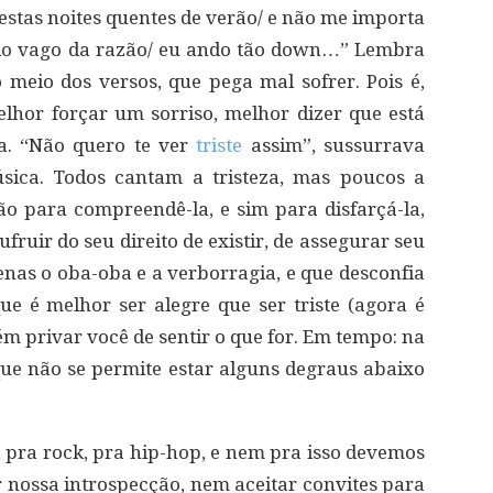
estas noites quentes de verão/ e não me importa
ido vago da razão/ eu ando tão down…” Lembra
 meio dos versos, que pega mal sofrer. Pois é,
lhor forçar um sorriso, melhor dizer que está
a. “Não quero te ver
triste
assim”, sussurrava
sica. Todos cantam a tristeza, mas poucos a
ão para compreendê-la, e sim para disfarçá-la,
ufruir do seu direito de existir, de assegurar seu
nas o oba-oba e a verborragia, e que desconfia
e é melhor ser alegre que ser triste (agora é
m privar você de sentir o que for. Em tempo: na
ue não se permite estar alguns degraus abaixo
pra rock, pra hip-hop, e nem pra isso devemos
 nossa introspecção, nem aceitar convites para