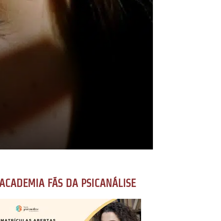
ACADEMIA FÃS DA PSICANÁLISE