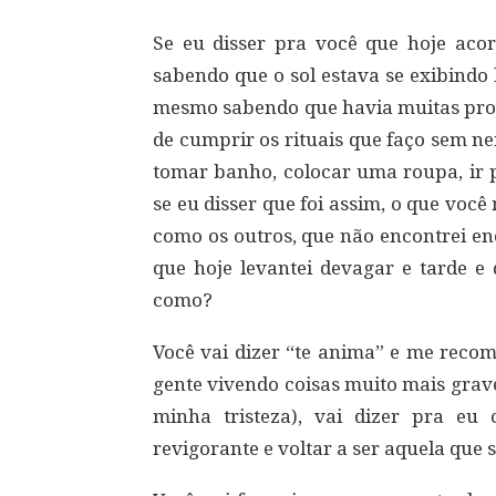
Se eu disser pra você que hoje acord
sabendo que o sol estava se exibindo 
mesmo sabendo que havia muitas provi
de cumprir os rituais que faço sem n
tomar banho, colocar uma roupa, ir 
se eu disser que foi assim, o que você
como os outros, que não encontrei en
que hoje levantei devagar e tarde e 
como?
Você vai dizer “te anima” e me rec
gente vivendo coisas muito mais gra
minha tristeza), vai dizer pra e
revigorante e voltar a ser aquela que 