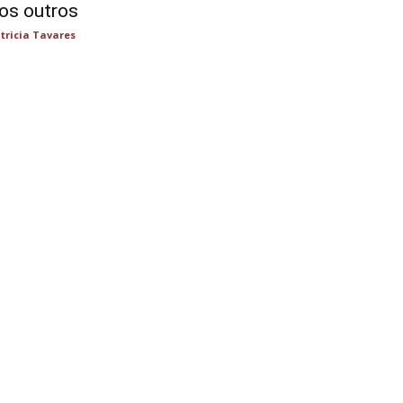
os outros
tricia Tavares