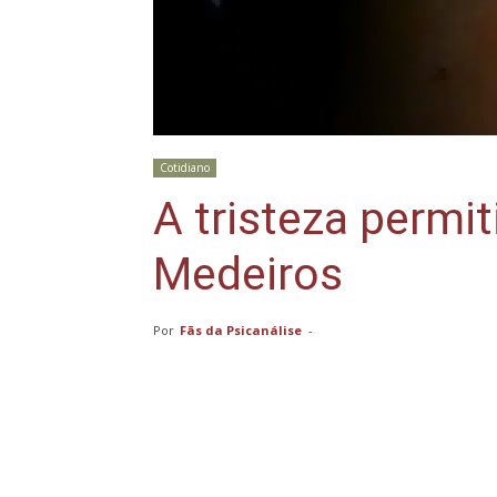
Cotidiano
A tristeza permit
Medeiros
Por
Fãs da Psicanálise
-
Compartilhar