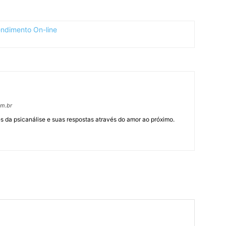
om.br
 da psicanálise e suas respostas através do amor ao próximo.