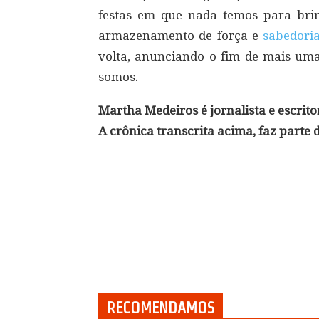
festas em que nada temos para brin
armazenamento de força e
sabedori
volta, anunciando o fim de mais um
somos.
Martha Medeiros é jornalista e escritor
A crônica transcrita acima, faz parte 
Compartilhar
RECOMENDAMOS