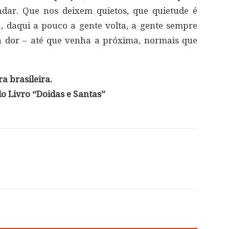
dar. Que nos deixem quietos, que quietude é
a
, daqui a pouco a gente volta, a gente sempre
a dor – até que venha a próxima, normais que
a brasileira.
do Livro “Doidas e Santas”