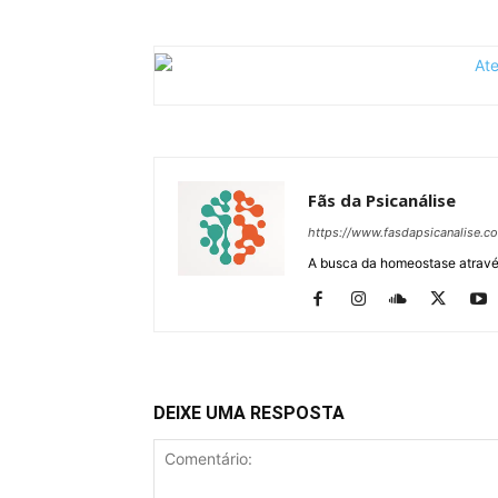
Fãs da Psicanálise
https://www.fasdapsicanalise.c
A busca da homeostase através
DEIXE UMA RESPOSTA