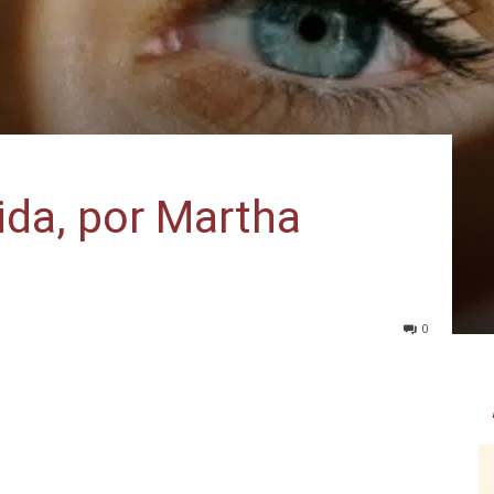
ida, por Martha
0