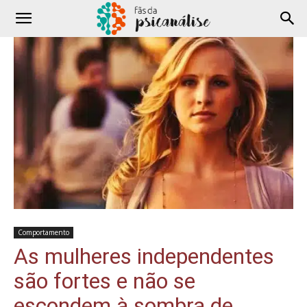
Comportamento
As mulheres independentes
são fortes e não se
escondem à sombra de